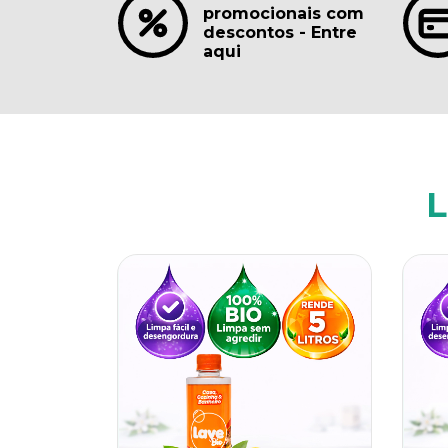
promocionais com
descontos - Entre
aqui
L