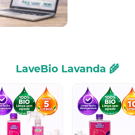
LaveBio Lavanda 🌾