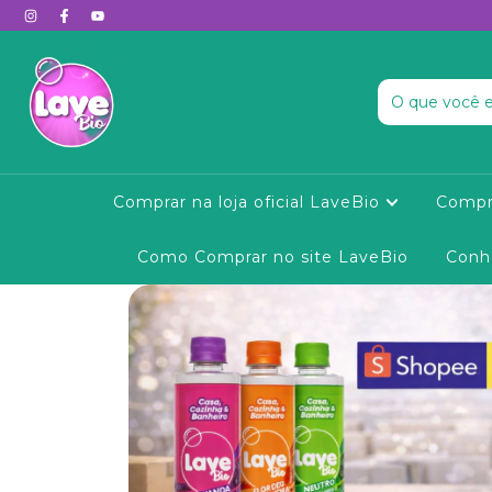
Comprar na loja oficial LaveBio
Compr
Como Comprar no site LaveBio
Conh