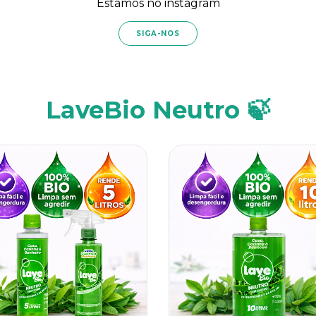
Estamos no instagram
SIGA-NOS
LaveBio Neutro 🍃