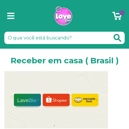
0
Receber em casa ( Brasil )