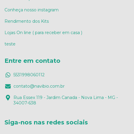
Conheça nosso instagram
Rendimento dos Kits
Lojas On line ( para receber em casa )
teste
Entre em contato
5531998060112
contato@navibio.com.br
Rua Essex 119 - Jardim Canada - Nova Lima - MG -
34007-638
Siga-nos nas redes sociais