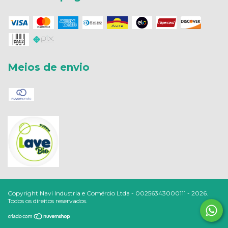
Meios de envio
Copyright Navi Industria e Comércio Ltda - 00256343000111 - 2026.
Todos os direitos reservados.