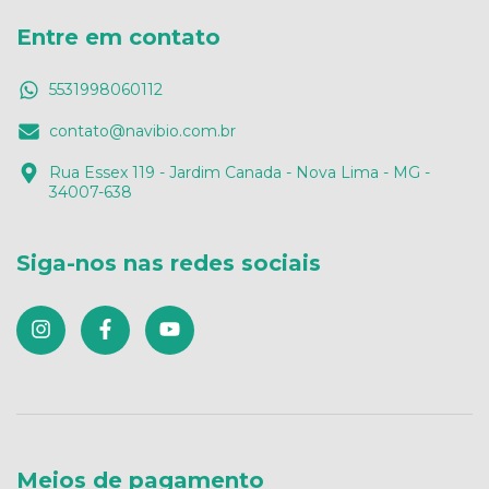
Entre em contato
5531998060112
contato@navibio.com.br
Rua Essex 119 - Jardim Canada - Nova Lima - MG -
34007-638
Siga-nos nas redes sociais
Meios de pagamento