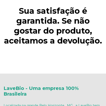
Sua satisfação é
garantida. Se não
gostar do produto,
aceitamos a devolução.
LaveBio - Uma empresa 100%
Brasileira
Localizada na grande Belo Horizonte , MG , a LaveBio tem