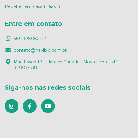
Receber em casa ( Brasil )
Entre em contato
5531998060112
contato@navibio.com.br
Rua Essex 119 - Jardim Canada - Nova Lima - MG -
34007-638
Siga-nos nas redes sociais