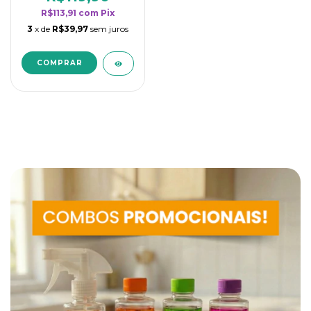
R$113,91
com
Pix
3
x de
R$39,97
sem juros