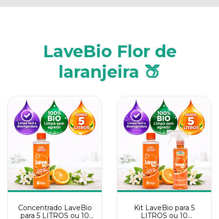
LaveBio Flor de
laranjeira 🍑
Concentrado LaveBio
Kit LaveBio para 5
para 5 LITROS ou 10
LITROS ou 10