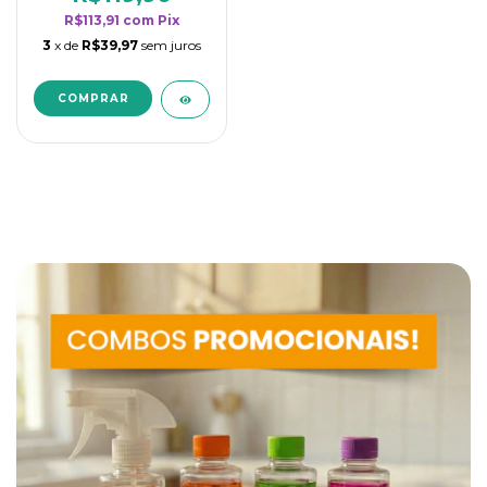
R$113,91
com
Pix
3
x de
R$39,97
sem juros