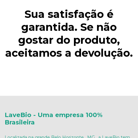
Sua satisfação é
garantida. Se não
gostar do produto,
aceitamos a devolução.
LaveBio - Uma empresa 100%
Brasileira
Localizada na grande Belo Horizonte , MG , a LaveBio tem