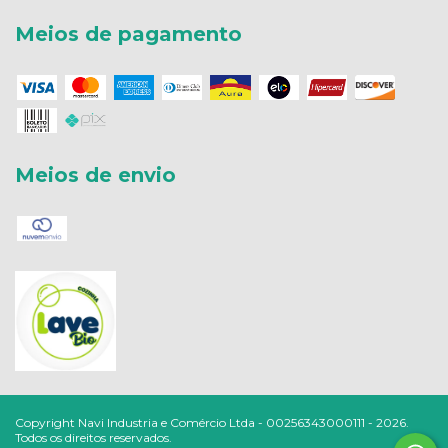
Meios de pagamento
Meios de envio
Copyright Navi Industria e Comércio Ltda - 00256343000111 - 2026.
Todos os direitos reservados.