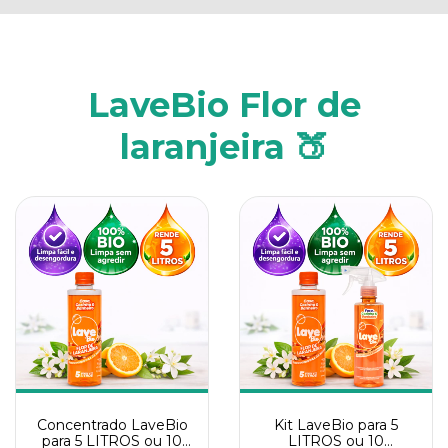
LaveBio Flor de
laranjeira 🍑
Concentrado LaveBio
Kit LaveBio para 5
para 5 LITROS ou 10
LITROS ou 10