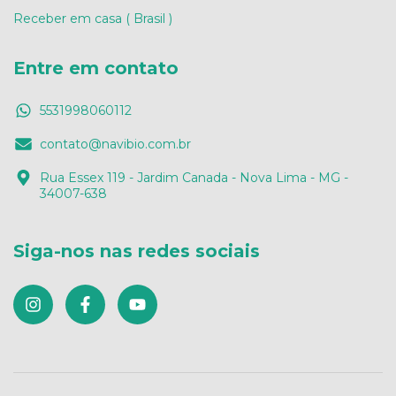
Receber em casa ( Brasil )
Entre em contato
5531998060112
contato@navibio.com.br
Rua Essex 119 - Jardim Canada - Nova Lima - MG -
34007-638
Siga-nos nas redes sociais