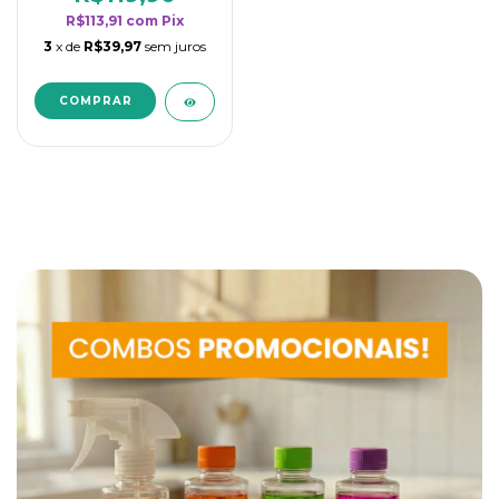
R$113,91
com
Pix
3
x de
R$39,97
sem juros