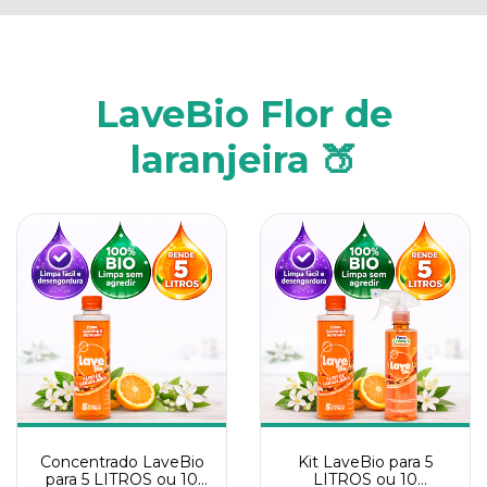
LaveBio Flor de
laranjeira 🍑
Concentrado LaveBio
Kit LaveBio para 5
para 5 LITROS ou 10
LITROS ou 10