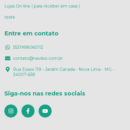
Lojas On line ( para receber em casa )
teste
Entre em contato
5531998060112
contato@navibio.com.br
Rua Essex 119 - Jardim Canada - Nova Lima - MG -
34007-638
Siga-nos nas redes sociais