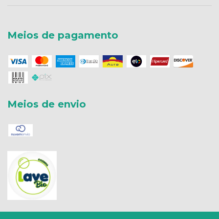
Meios de pagamento
Meios de envio