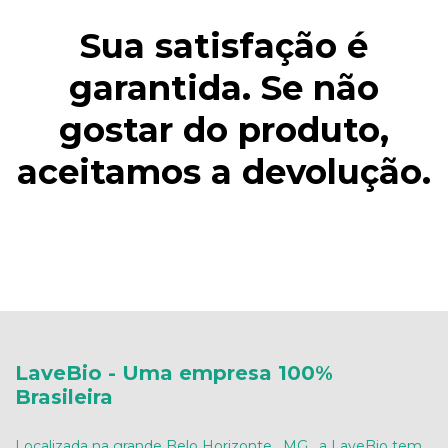
Sua satisfação é
garantida. Se não
gostar do produto,
aceitamos a devolução.
LaveBio - Uma empresa 100%
Brasileira
Localizada na grande Belo Horizonte , MG , a LaveBio tem