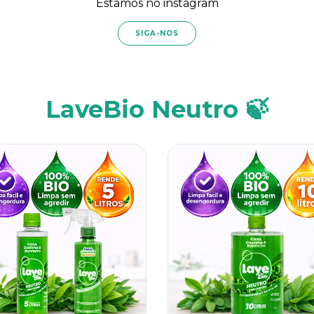
Estamos no instagram
SIGA-NOS
LaveBio Neutro 🍃