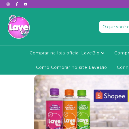
Comprar na loja oficial LaveBio
Compr
Como Comprar no site LaveBio
Conh