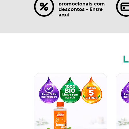
promocionais com
descontos - Entre
aqui
L