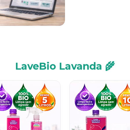
LaveBio Lavanda 🌾