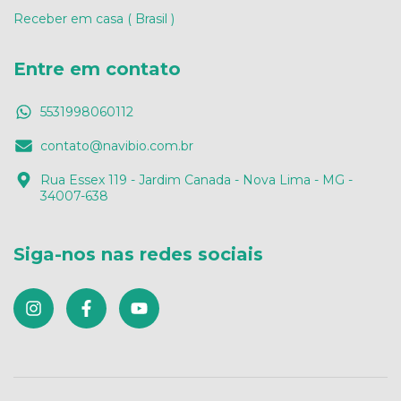
Receber em casa ( Brasil )
Entre em contato
5531998060112
contato@navibio.com.br
Rua Essex 119 - Jardim Canada - Nova Lima - MG -
34007-638
Siga-nos nas redes sociais