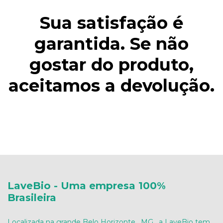
Sua satisfação é
garantida. Se não
gostar do produto,
aceitamos a devolução.
LaveBio - Uma empresa 100%
Brasileira
Localizada na grande Belo Horizonte , MG , a LaveBio tem