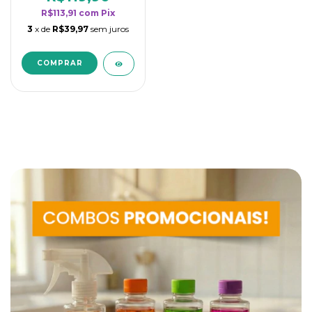
R$113,91
com
Pix
3
x de
R$39,97
sem juros