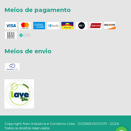
Meios de pagamento
Meios de envio
Copyright Navi Industria e Comércio Ltda - 00256343000111 - 2026.
Todos os direitos reservados.