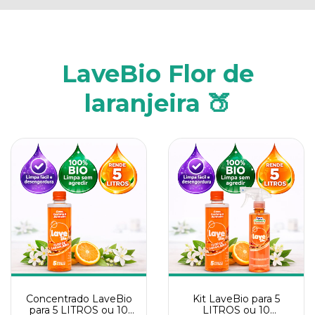
LaveBio Flor de
laranjeira 🍑
Concentrado LaveBio
Kit LaveBio para 5
para 5 LITROS ou 10
LITROS ou 10