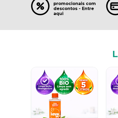
promocionais com
descontos - Entre
aqui
L