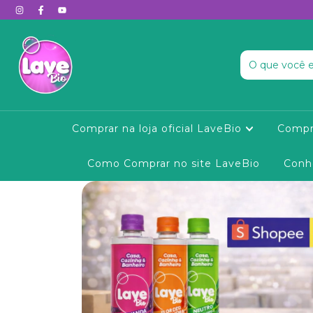
Comprar na loja oficial LaveBio
Compr
Como Comprar no site LaveBio
Conh