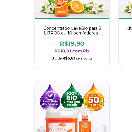
Concentrado LaveBio para 5
Ki
LITROS ou 10 borrifadores -
Maior rendimento da categoria
ren
- Flor de Laranjeira
R$19,90
R$18,91
com
Pix
3
x de
R$6,63
sem juros