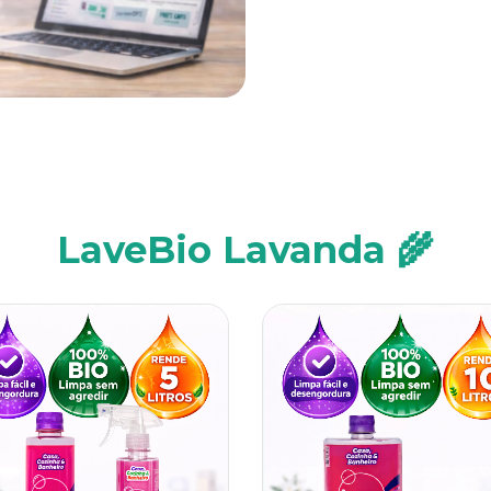
LaveBio Lavanda 🌾