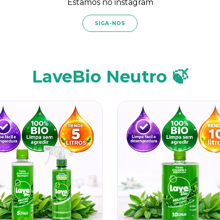
Estamos no instagram
SIGA-NOS
LaveBio Neutro 🍃