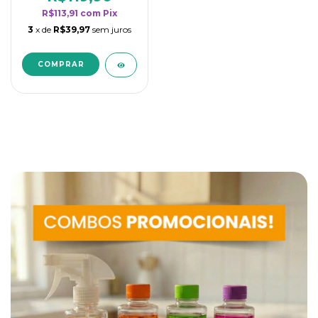
R$113,91
com
Pix
3
x de
R$39,97
sem juros