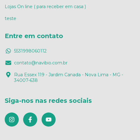
Lojas On line ( para receber em casa )
teste
Entre em contato
5531998060112
contato@navibio.com.br
Rua Essex 119 - Jardim Canada - Nova Lima - MG -
34007-638
Siga-nos nas redes sociais