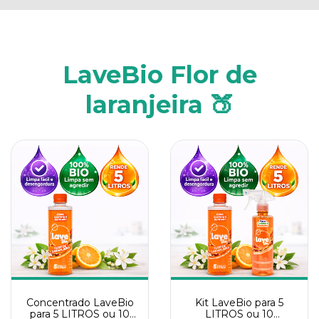
LaveBio Flor de
laranjeira 🍑
Concentrado LaveBio
Kit LaveBio para 5
para 5 LITROS ou 10
LITROS ou 10