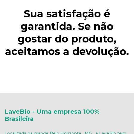
Sua satisfação é
garantida. Se não
gostar do produto,
aceitamos a devolução.
LaveBio - Uma empresa 100%
Brasileira
Localizada na grande Belo Horizonte , MG , a LaveBio tem