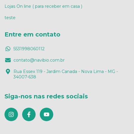
Lojas On line ( para receber em casa )
teste
Entre em contato
5531998060112
contato@navibio.com.br
Rua Essex 119 - Jardim Canada - Nova Lima - MG -
34007-638
Siga-nos nas redes sociais