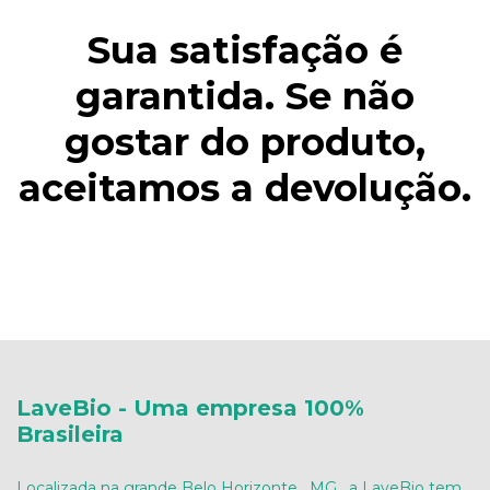
Sua satisfação é
garantida. Se não
gostar do produto,
aceitamos a devolução.
LaveBio - Uma empresa 100%
Brasileira
Localizada na grande Belo Horizonte , MG , a LaveBio tem