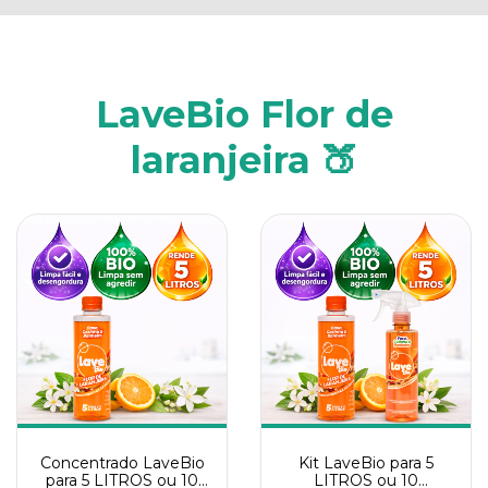
LaveBio Flor de
laranjeira 🍑
Concentrado LaveBio
Kit LaveBio para 5
para 5 LITROS ou 10
LITROS ou 10