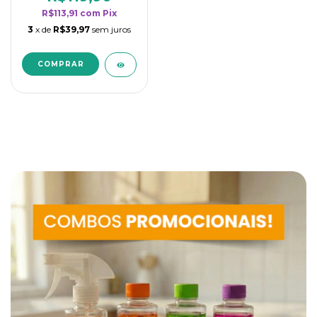
R$113,91
com
Pix
3
x de
R$39,97
sem juros