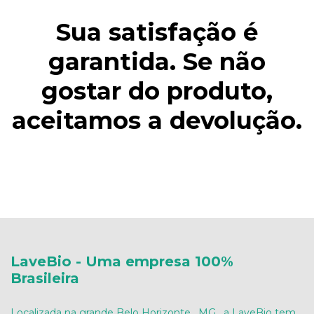
Sua satisfação é
garantida. Se não
gostar do produto,
aceitamos a devolução.
LaveBio - Uma empresa 100%
Brasileira
Localizada na grande Belo Horizonte , MG , a LaveBio tem