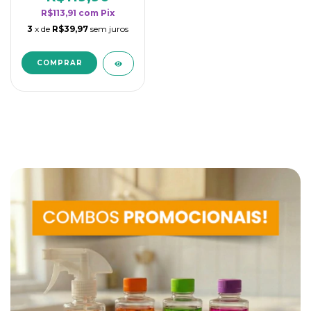
R$113,91
com
Pix
3
x de
R$39,97
sem juros