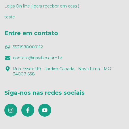
Lojas On line ( para receber em casa )
teste
Entre em contato
5531998060112
contato@navibio.com.br
Rua Essex 119 - Jardim Canada - Nova Lima - MG -
34007-638
Siga-nos nas redes sociais