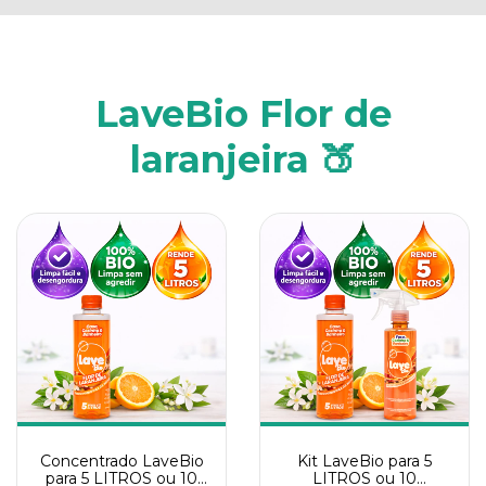
LaveBio Flor de
laranjeira 🍑
Concentrado LaveBio
Kit LaveBio para 5
para 5 LITROS ou 10
LITROS ou 10