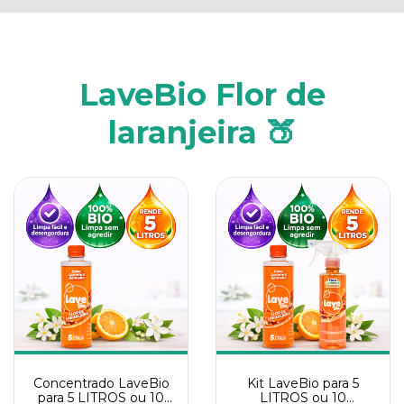
LaveBio Flor de
laranjeira 🍑
Concentrado LaveBio
Kit LaveBio para 5
para 5 LITROS ou 10
LITROS ou 10