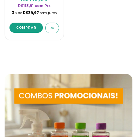
R$113,91
com
Pix
3
x de
R$39,97
sem juros