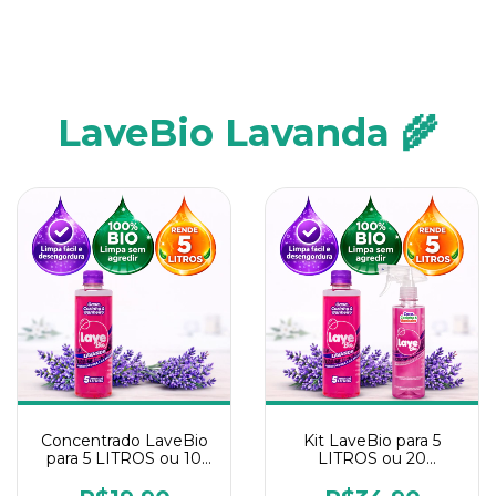
LaveBio Lavanda 🌾
Concentrado LaveBio
Kit LaveBio para 5
para 5 LITROS ou 10
LITROS ou 20
borrifadores - Maior
borrifadores - Maior
rendimento da
rendimento da