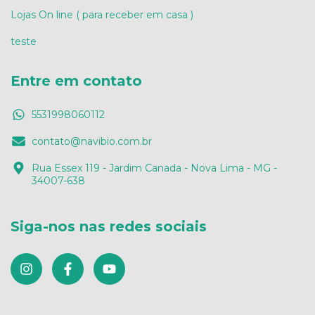
Lojas On line ( para receber em casa )
teste
Entre em contato
5531998060112
contato@navibio.com.br
Rua Essex 119 - Jardim Canada - Nova Lima - MG -
34007-638
Siga-nos nas redes sociais