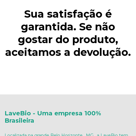
Sua satisfação é
garantida. Se não
gostar do produto,
aceitamos a devolução.
LaveBio - Uma empresa 100%
Brasileira
Localizada na grande Belo Horizonte , MG , a LaveBio tem