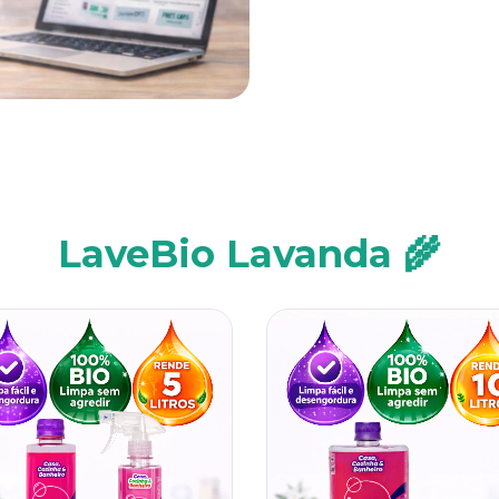
LaveBio Lavanda 🌾