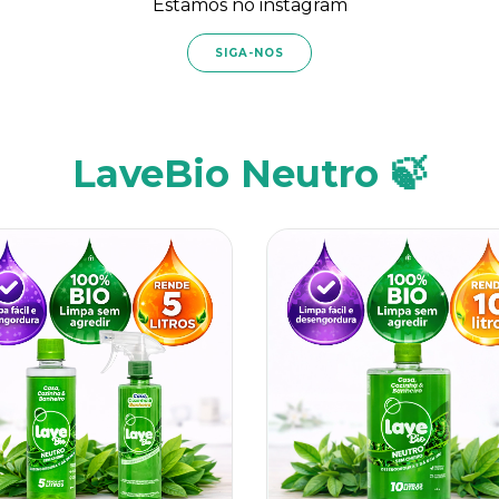
Estamos no instagram
SIGA-NOS
LaveBio Neutro 🍃