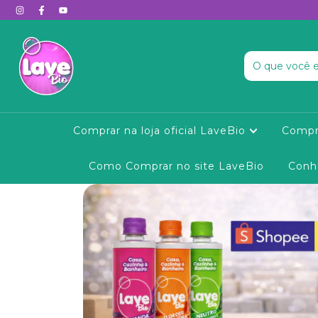
Comprar na loja oficial LaveBio
Compr
Como Comprar no site LaveBio
Conh