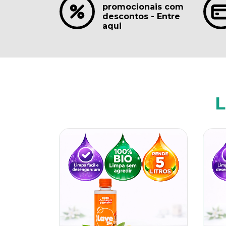
promocionais com
descontos - Entre
aqui
L