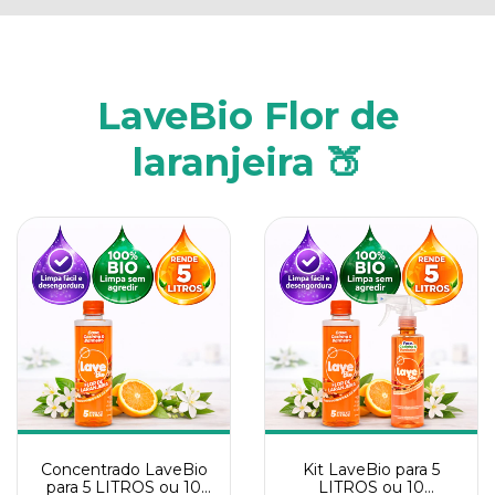
LaveBio Flor de
laranjeira 🍑
Concentrado LaveBio
Kit LaveBio para 5
para 5 LITROS ou 10
LITROS ou 10