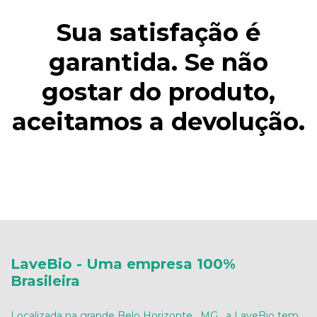
Sua satisfação é
garantida. Se não
gostar do produto,
aceitamos a devolução.
LaveBio - Uma empresa 100%
Brasileira
Localizada na grande Belo Horizonte , MG , a LaveBio tem