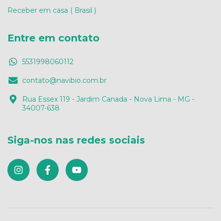
Receber em casa ( Brasil )
Entre em contato
5531998060112
contato@navibio.com.br
Rua Essex 119 - Jardim Canada - Nova Lima - MG -
34007-638
Siga-nos nas redes sociais