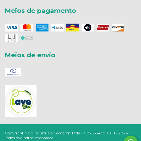
Meios de pagamento
Meios de envio
Copyright Navi Industria e Comércio Ltda - 00256343000111 - 2026.
Todos os direitos reservados.