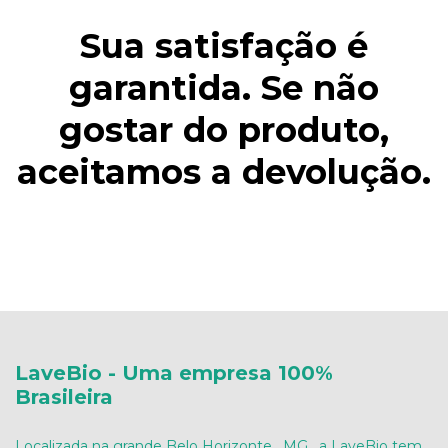
Sua satisfação é
garantida. Se não
gostar do produto,
aceitamos a devolução.
LaveBio - Uma empresa 100%
Brasileira
Localizada na grande Belo Horizonte , MG , a LaveBio tem