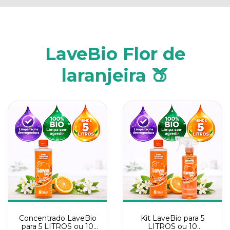
LaveBio Flor de
laranjeira 🍑
Concentrado LaveBio
Kit LaveBio para 5
para 5 LITROS ou 10
LITROS ou 10