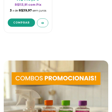
R$113,91
com
Pix
3
x de
R$39,97
sem juros