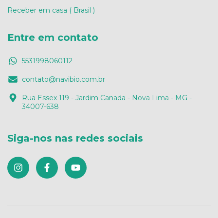
Receber em casa ( Brasil )
Entre em contato
5531998060112
contato@navibio.com.br
Rua Essex 119 - Jardim Canada - Nova Lima - MG -
34007-638
Siga-nos nas redes sociais