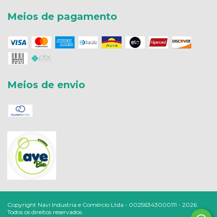
Meios de pagamento
Meios de envio
Copyright Navi Industria e Comércio Ltda - 00256343000111 - 2026.
Todos os direitos reservados.