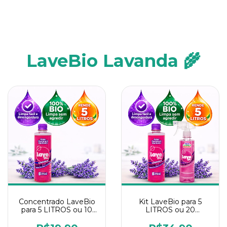
LaveBio Lavanda 🌾
Concentrado LaveBio
Kit LaveBio para 5
para 5 LITROS ou 10
LITROS ou 20
borrifadores - Maior
borrifadores - Maior
rendimento da
rendimento da