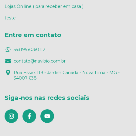
Lojas On line ( para receber em casa )
teste
Entre em contato
5531998060112
contato@navibio.com.br
Rua Essex 119 - Jardim Canada - Nova Lima - MG -
34007-638
Siga-nos nas redes sociais