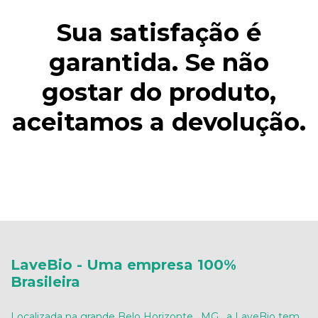
Sua satisfação é
garantida. Se não
gostar do produto,
aceitamos a devolução.
LaveBio - Uma empresa 100%
Brasileira
Localizada na grande Belo Horizonte , MG , a LaveBio tem