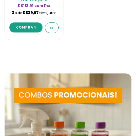
R$113,91
com
Pix
3
x de
R$39,97
sem juros