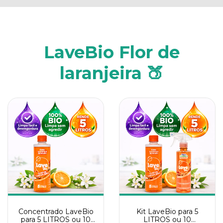
LaveBio Flor de
laranjeira 🍑
Concentrado LaveBio
Kit LaveBio para 5
para 5 LITROS ou 10
LITROS ou 10