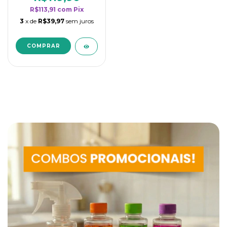
R$113,91
com
Pix
3
x de
R$39,97
sem juros