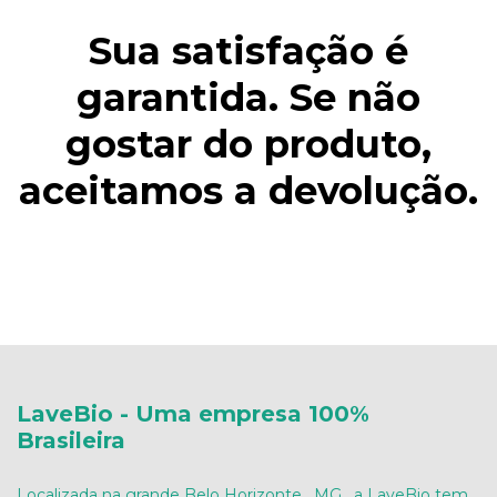
Sua satisfação é
garantida. Se não
gostar do produto,
aceitamos a devolução.
LaveBio - Uma empresa 100%
Brasileira
Localizada na grande Belo Horizonte , MG , a LaveBio tem