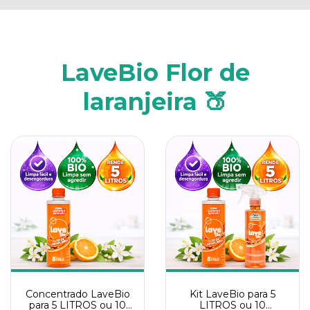
LaveBio Flor de
laranjeira 🍑
Concentrado LaveBio
Kit LaveBio para 5
para 5 LITROS ou 10
LITROS ou 10