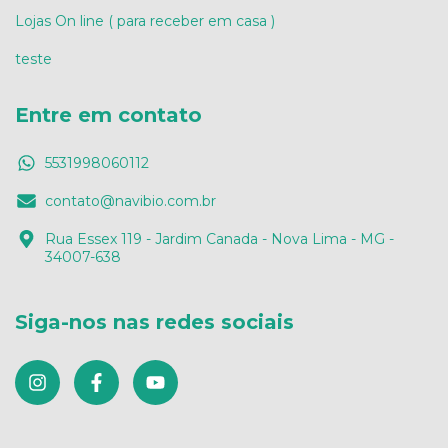
Lojas On line ( para receber em casa )
teste
Entre em contato
5531998060112
contato@navibio.com.br
Rua Essex 119 - Jardim Canada - Nova Lima - MG -
34007-638
Siga-nos nas redes sociais