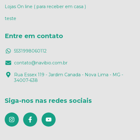
Lojas On line ( para receber em casa )
teste
Entre em contato
5531998060112
contato@navibio.com.br
Rua Essex 119 - Jardim Canada - Nova Lima - MG -
34007-638
Siga-nos nas redes sociais