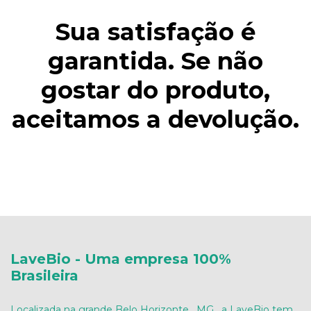
Sua satisfação é
garantida. Se não
gostar do produto,
aceitamos a devolução.
LaveBio - Uma empresa 100%
Brasileira
Localizada na grande Belo Horizonte , MG , a LaveBio tem