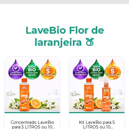
LaveBio Flor de
laranjeira 🍑
Concentrado LaveBio
Kit LaveBio para 5
para 5 LITROS ou 10
LITROS ou 10