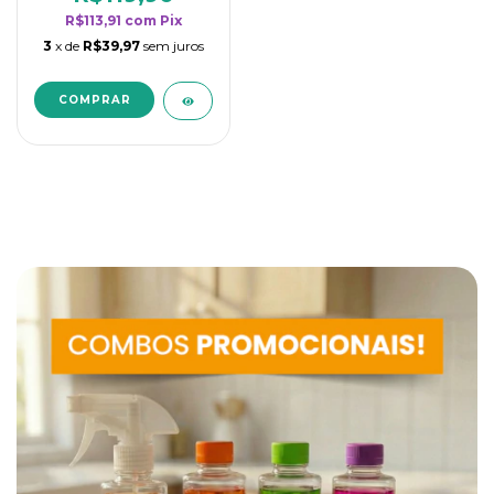
R$113,91
com
Pix
3
x de
R$39,97
sem juros