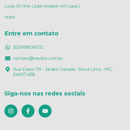
Lojas On line ( para receber em casa )
teste
Entre em contato
5531998060112
contato@navibio.com.br
Rua Essex 119 - Jardim Canada - Nova Lima - MG -
34007-638
Siga-nos nas redes sociais