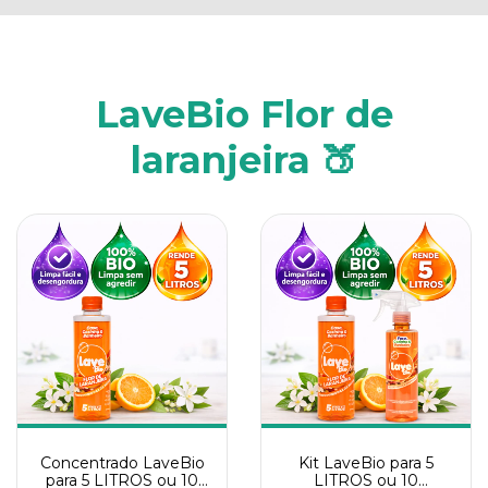
LaveBio Flor de
laranjeira 🍑
Concentrado LaveBio
Kit LaveBio para 5
para 5 LITROS ou 10
LITROS ou 10