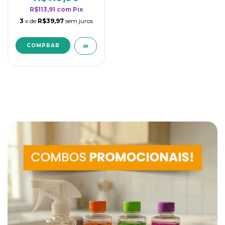
R$113,91
com
Pix
3
x de
R$39,97
sem juros