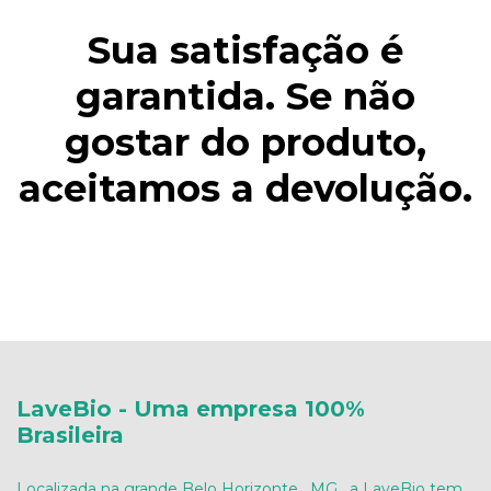
Sua satisfação é
garantida. Se não
gostar do produto,
aceitamos a devolução.
LaveBio - Uma empresa 100%
Brasileira
Localizada na grande Belo Horizonte , MG , a LaveBio tem