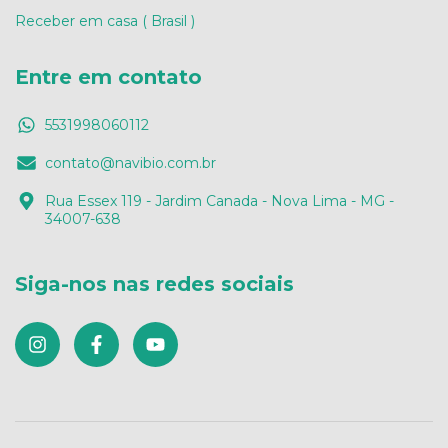
Receber em casa ( Brasil )
Entre em contato
5531998060112
contato@navibio.com.br
Rua Essex 119 - Jardim Canada - Nova Lima - MG -
34007-638
Siga-nos nas redes sociais