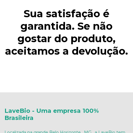
Sua satisfação é
garantida. Se não
gostar do produto,
aceitamos a devolução.
LaveBio - Uma empresa 100%
Brasileira
Localizada na grande Belo Horizonte , MG , a LaveBio tem