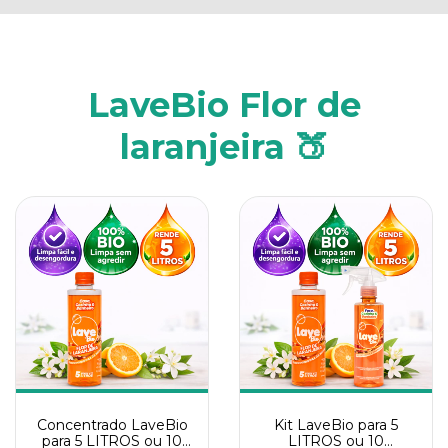
LaveBio Flor de
laranjeira 🍑
Concentrado LaveBio
Kit LaveBio para 5
para 5 LITROS ou 10
LITROS ou 10