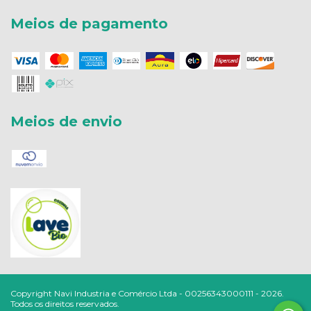
Meios de pagamento
Meios de envio
Copyright Navi Industria e Comércio Ltda - 00256343000111 - 2026.
Todos os direitos reservados.