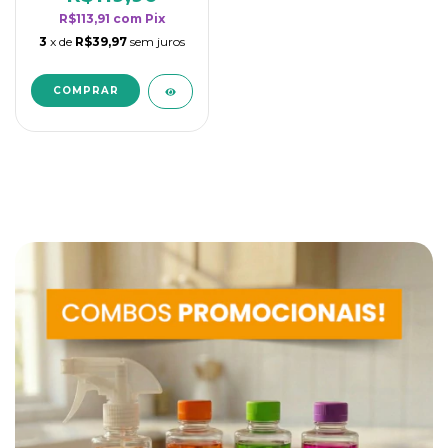
R$113,91
com
Pix
3
x de
R$39,97
sem juros