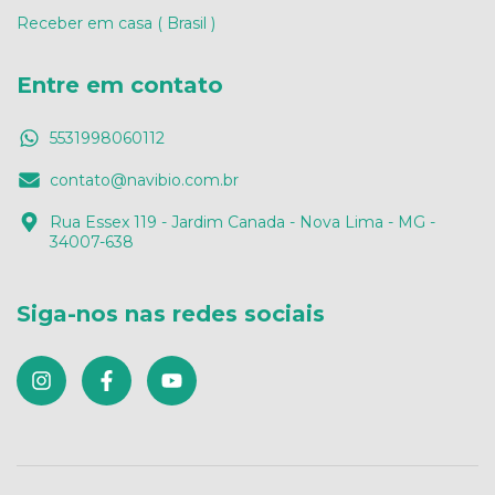
Receber em casa ( Brasil )
Entre em contato
5531998060112
contato@navibio.com.br
Rua Essex 119 - Jardim Canada - Nova Lima - MG -
34007-638
Siga-nos nas redes sociais