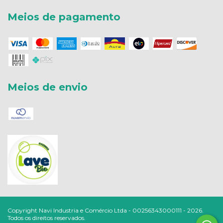
Meios de pagamento
Meios de envio
Copyright Navi Industria e Comércio Ltda - 00256343000111 - 2026.
Todos os direitos reservados.