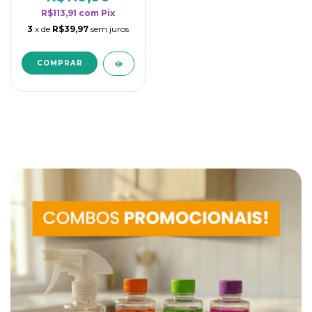
R$113,91
com
Pix
3
x de
R$39,97
sem juros