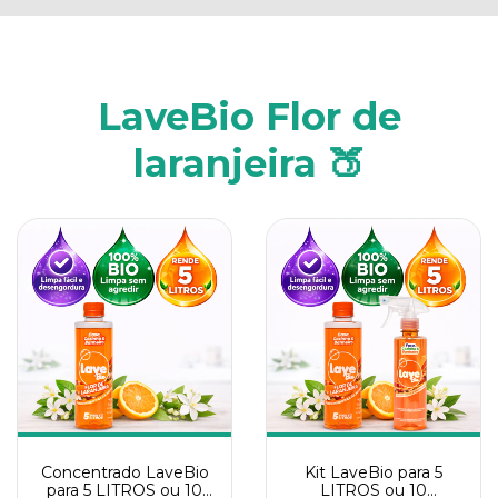
LaveBio Flor de
laranjeira 🍑
Concentrado LaveBio
Kit LaveBio para 5
para 5 LITROS ou 10
LITROS ou 10