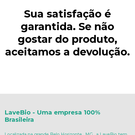
Sua satisfação é
garantida. Se não
gostar do produto,
aceitamos a devolução.
LaveBio - Uma empresa 100%
Brasileira
Localizada na grande Belo Horizonte , MG , a LaveBio tem