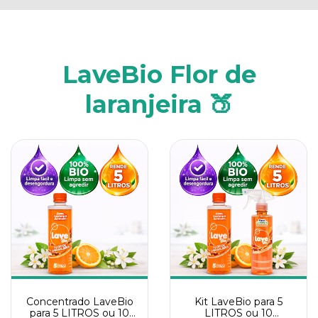
LaveBio Flor de
laranjeira 🍑
Concentrado LaveBio
Kit LaveBio para 5
para 5 LITROS ou 10
LITROS ou 10