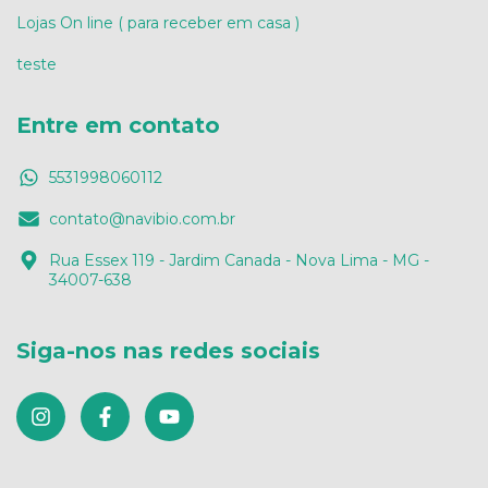
Lojas On line ( para receber em casa )
teste
Entre em contato
5531998060112
contato@navibio.com.br
Rua Essex 119 - Jardim Canada - Nova Lima - MG -
34007-638
Siga-nos nas redes sociais