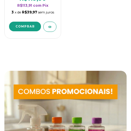
R$113,91
com
Pix
3
x de
R$39,97
sem juros