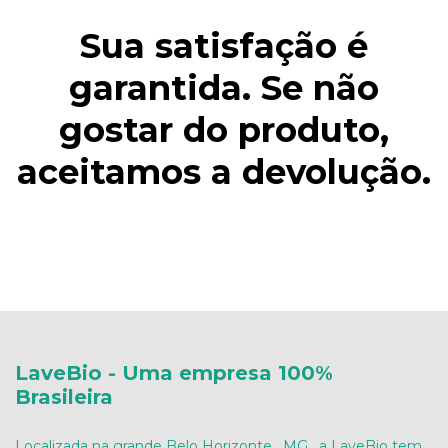
Sua satisfação é
garantida. Se não
gostar do produto,
aceitamos a devolução.
LaveBio - Uma empresa 100%
Brasileira
Localizada na grande Belo Horizonte , MG , a LaveBio tem