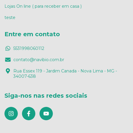
Lojas On line ( para receber em casa )
teste
Entre em contato
5531998060112
contato@navibio.com.br
Rua Essex 119 - Jardim Canada - Nova Lima - MG -
34007-638
Siga-nos nas redes sociais