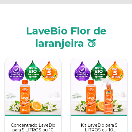
LaveBio Flor de
laranjeira 🍑
Concentrado LaveBio
Kit LaveBio para 5
para 5 LITROS ou 10
LITROS ou 10