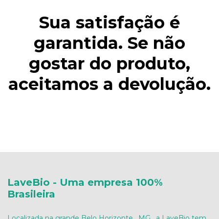
Sua satisfação é
garantida. Se não
gostar do produto,
aceitamos a devolução.
LaveBio - Uma empresa 100%
Brasileira
Localizada na grande Belo Horizonte , MG , a LaveBio tem