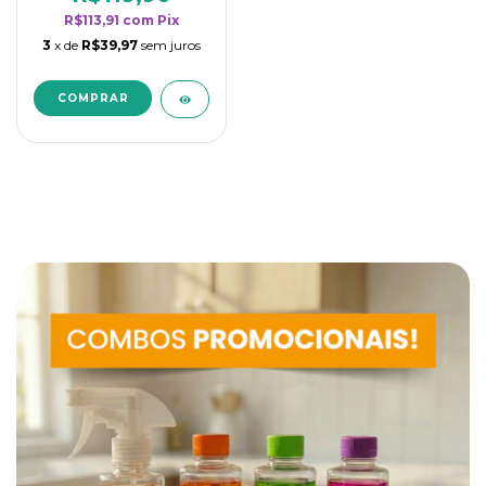
R$113,91
com
Pix
3
x de
R$39,97
sem juros