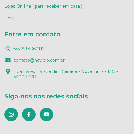
Lojas On line ( para receber em casa )
teste
Entre em contato
5531998060112
contato@navibio.com.br
Rua Essex 119 - Jardim Canada - Nova Lima - MG -
34007-638
Siga-nos nas redes sociais