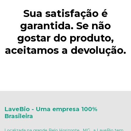
Sua satisfação é
garantida. Se não
gostar do produto,
aceitamos a devolução.
LaveBio - Uma empresa 100%
Brasileira
Localizada na grande Belo Horizonte , MG , a LaveBio tem