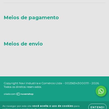
Meios de pagamento
Meios de envio
Copyright Navi Industria e Comércio Ltda - 00256343000111 - 2026.
Todos os direitos reservados.
Ao navegar por este site
você aceita o uso de cookies
para
ENTENDI