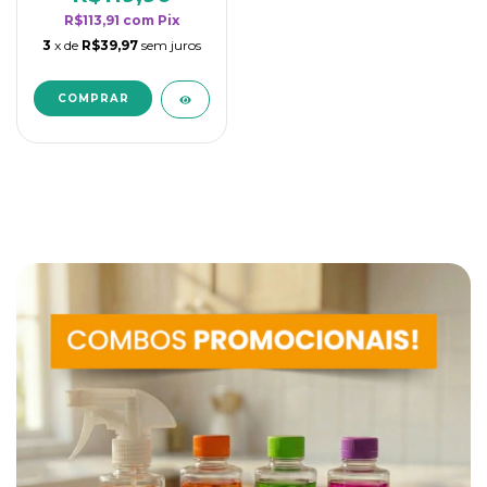
R$113,91
com
Pix
3
x de
R$39,97
sem juros