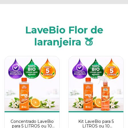
LaveBio Flor de
laranjeira 🍑
Concentrado LaveBio
Kit LaveBio para 5
para 5 LITROS ou 10
LITROS ou 10