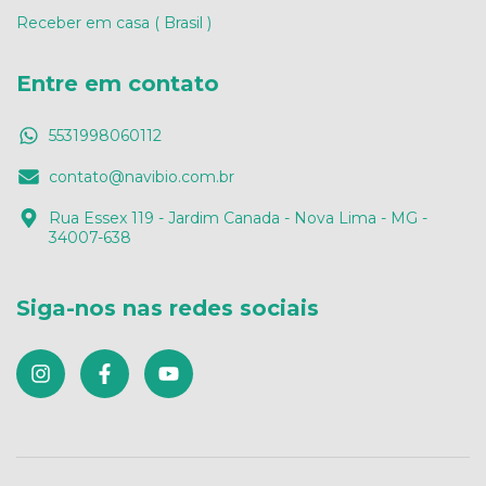
Receber em casa ( Brasil )
Entre em contato
5531998060112
contato@navibio.com.br
Rua Essex 119 - Jardim Canada - Nova Lima - MG -
34007-638
Siga-nos nas redes sociais