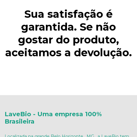
Sua satisfação é
garantida. Se não
gostar do produto,
aceitamos a devolução.
LaveBio - Uma empresa 100%
Brasileira
Localizada na grande Belo Horizonte , MG , a LaveBio tem