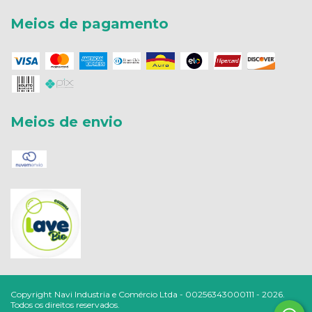
Meios de pagamento
Meios de envio
Copyright Navi Industria e Comércio Ltda - 00256343000111 - 2026.
Todos os direitos reservados.