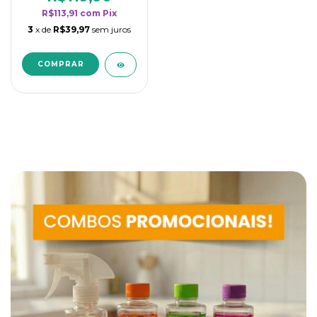
R$113,91
com
Pix
3
x de
R$39,97
sem juros