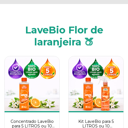
LaveBio Flor de
laranjeira 🍑
Concentrado LaveBio
Kit LaveBio para 5
para 5 LITROS ou 10
LITROS ou 10