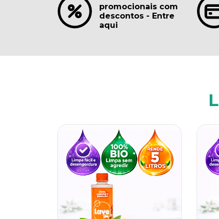
promocionais com
descontos - Entre
aqui
L