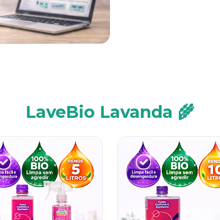
LaveBio Lavanda 🌾