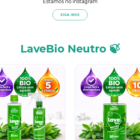
Estamos no instagram
SIGA-NOS
LaveBio Neutro 🍃