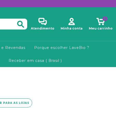
0
Atendimento
Minha conta
Meu carrinho
 e Revendas
Porque escolher LaveBio ?
Receber em casa ( Brasil )
IR PARA AS LOJAS