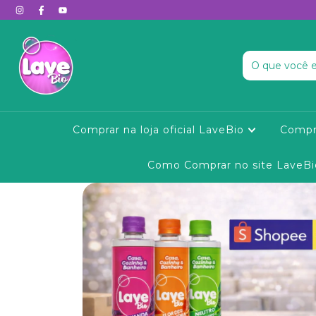
Comprar na loja oficial LaveBio
Compr
Como Comprar no site LaveBi