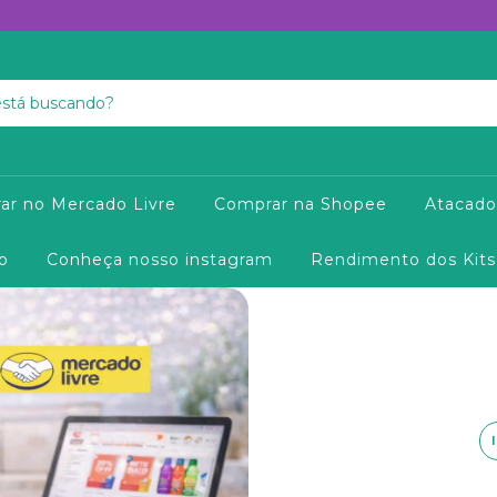
ar no Mercado Livre
Comprar na Shopee
Atacado
o
Conheça nosso instagram
Rendimento dos Kits