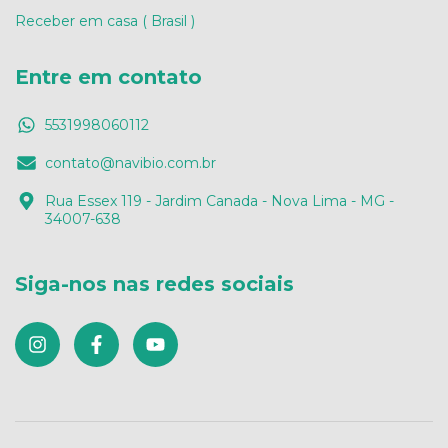
Receber em casa ( Brasil )
Entre em contato
5531998060112
contato@navibio.com.br
Rua Essex 119 - Jardim Canada - Nova Lima - MG -
34007-638
Siga-nos nas redes sociais