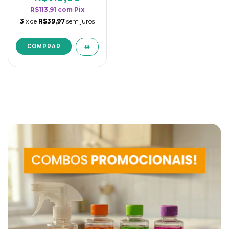
R$113,91
com
Pix
3
x de
R$39,97
sem juros