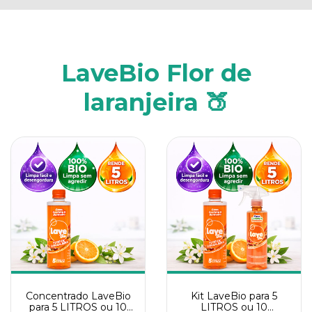
LaveBio Flor de
laranjeira 🍑
Concentrado LaveBio
Kit LaveBio para 5
para 5 LITROS ou 10
LITROS ou 10