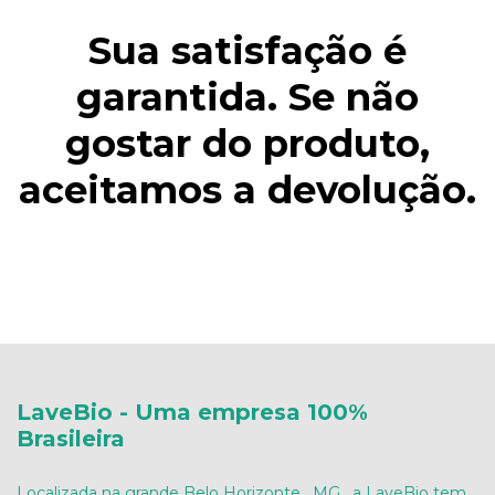
Sua satisfação é
garantida. Se não
gostar do produto,
aceitamos a devolução.
LaveBio - Uma empresa 100%
Brasileira
Localizada na grande Belo Horizonte , MG , a LaveBio tem