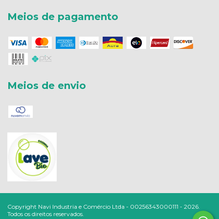
Meios de pagamento
Meios de envio
Copyright Navi Industria e Comércio Ltda - 00256343000111 - 2026.
Todos os direitos reservados.