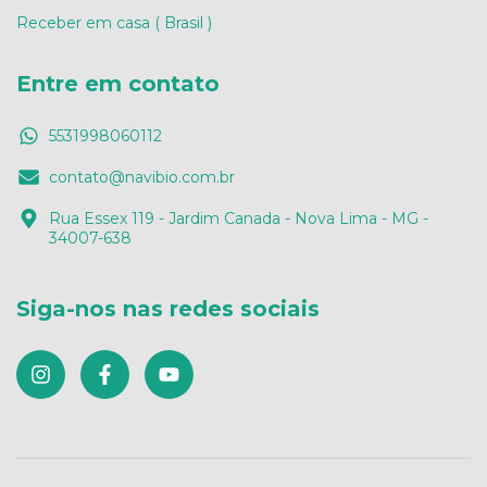
Receber em casa ( Brasil )
Entre em contato
5531998060112
contato@navibio.com.br
Rua Essex 119 - Jardim Canada - Nova Lima - MG -
34007-638
Siga-nos nas redes sociais