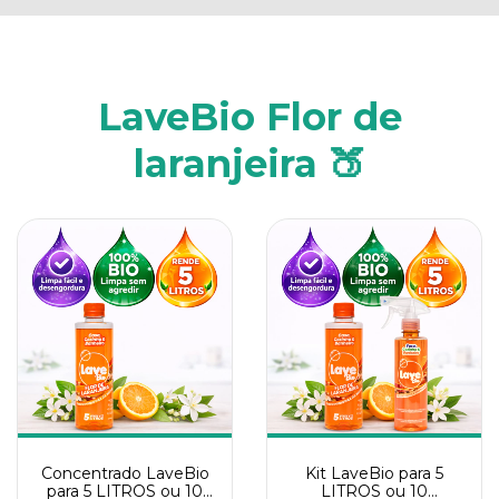
LaveBio Flor de
laranjeira 🍑
Concentrado LaveBio
Kit LaveBio para 5
para 5 LITROS ou 10
LITROS ou 10