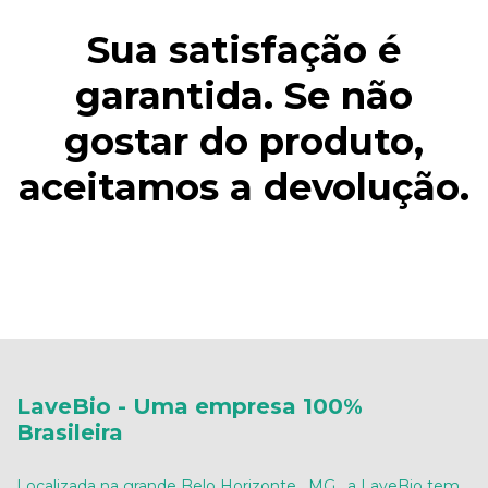
Sua satisfação é
garantida. Se não
gostar do produto,
aceitamos a devolução.
LaveBio - Uma empresa 100%
Brasileira
Localizada na grande Belo Horizonte , MG , a LaveBio tem