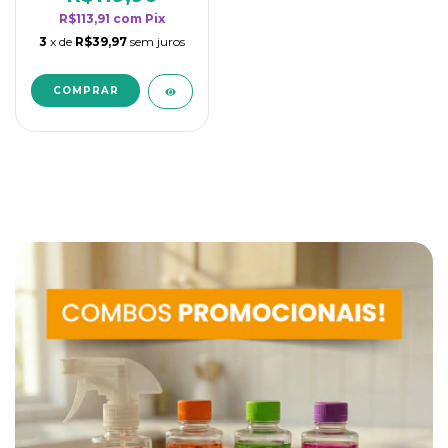
R$113,91
com
Pix
3
x de
R$39,97
sem juros