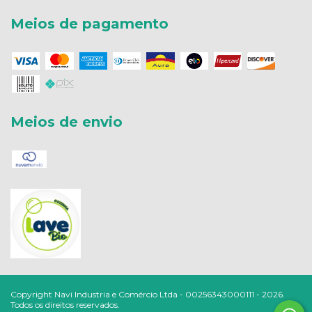
Meios de pagamento
Meios de envio
Copyright Navi Industria e Comércio Ltda - 00256343000111 - 2026.
Todos os direitos reservados.