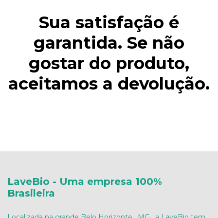
Sua satisfação é
garantida. Se não
gostar do produto,
aceitamos a devolução.
LaveBio - Uma empresa 100%
Brasileira
Localizada na grande Belo Horizonte , MG , a LaveBio tem