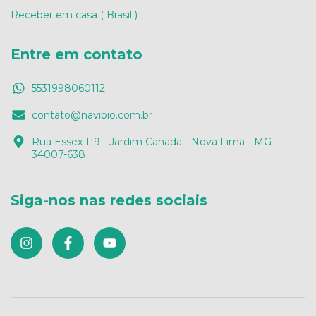
Receber em casa ( Brasil )
Entre em contato
5531998060112
contato@navibio.com.br
Rua Essex 119 - Jardim Canada - Nova Lima - MG -
34007-638
Siga-nos nas redes sociais