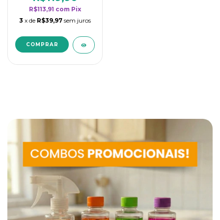
R$113,91
com
Pix
3
x de
R$39,97
sem juros