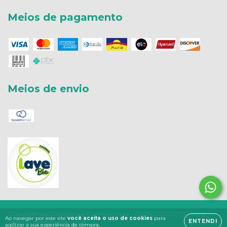
Meios de pagamento
Meios de envio
Copyright Navi Industria e Comércio Ltda - 00256343000111 - 2026.
Ao navegar por este site
você aceita o uso de cookies
para
Todos os direitos reservados.
ENTENDI
agilizar a sua experiência de compra.