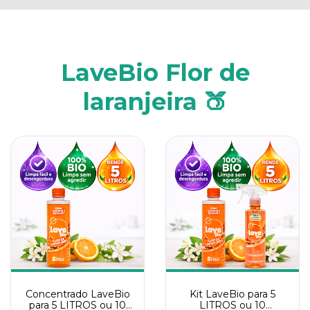
LaveBio Flor de
laranjeira 🍑
Concentrado LaveBio
Kit LaveBio para 5
para 5 LITROS ou 10
LITROS ou 10