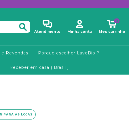
0
Atendimento
Minha conta
Meu carrinho
 e Revendas
Porque escolher LaveBio ?
Receber em casa ( Brasil )
IR PARA AS LOJAS