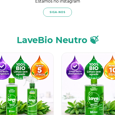
Estamos no instagram
SIGA-NOS
LaveBio Neutro 🍃