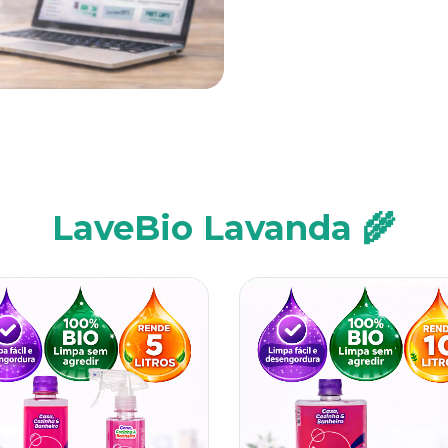
LaveBio Lavanda 🌾