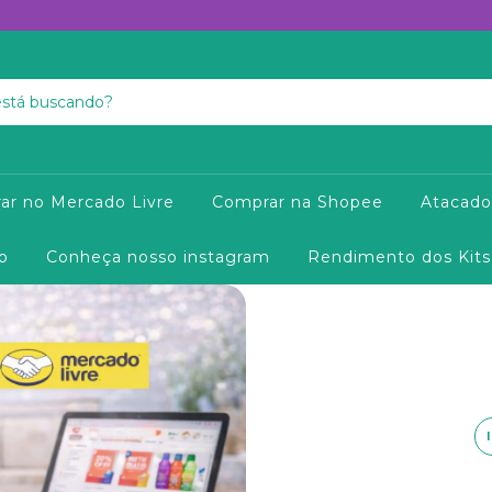
ar no Mercado Livre
Comprar na Shopee
Atacado
o
Conheça nosso instagram
Rendimento dos Kits