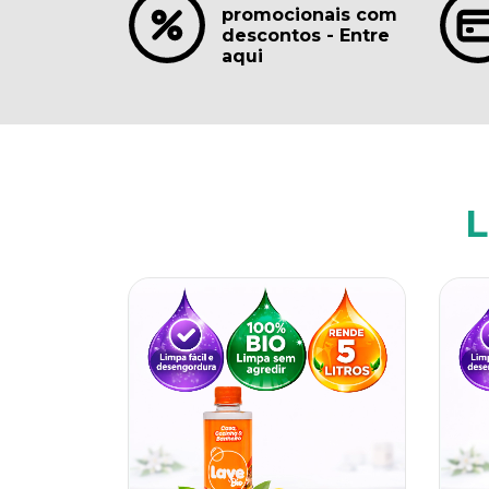
promocionais com
descontos - Entre
aqui
L