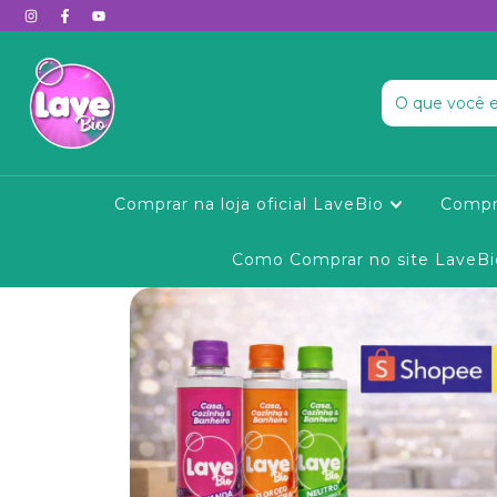
Comprar na loja oficial LaveBio
Compr
Como Comprar no site LaveBi