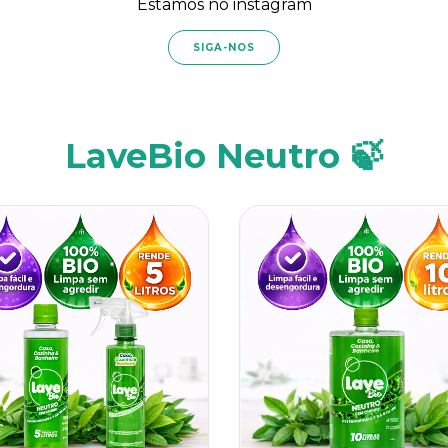
Estamos no instagram
SIGA-NOS
LaveBio Neutro 🍃