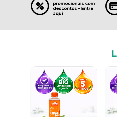
promocionais com
descontos - Entre
aqui
L