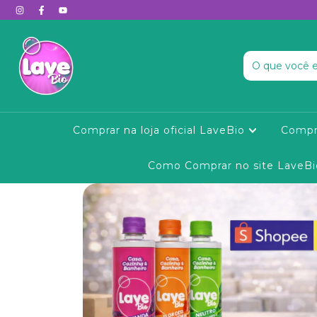
Comprar na loja oficial LaveBio
Compr
Como Comprar no site LaveBi