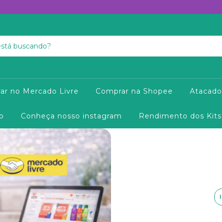
ar no Mercado Livre
Comprar na Shopee
Atacado
o
Conheça nosso instagram
Rendimento dos Kits