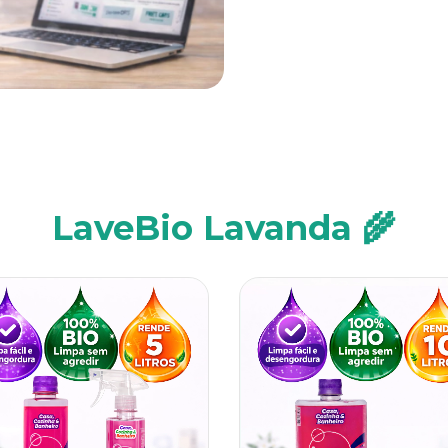
LaveBio Lavanda 🌾