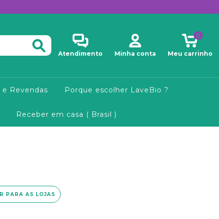
0
Atendimento
Minha conta
Meu carrinho
 e Revendas
Porque escolher LaveBio ?
Receber em casa ( Brasil )
IR PARA AS LOJAS