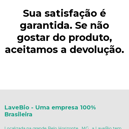
Sua satisfação é
garantida. Se não
gostar do produto,
aceitamos a devolução.
LaveBio - Uma empresa 100%
Brasileira
Localizada na grande Belo Horizonte , MG , a LaveBio tem