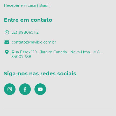
Receber em casa ( Brasil )
Entre em contato
5531998060112
contato@navibio.com.br
Rua Essex 119 - Jardim Canada - Nova Lima - MG -
34007-638
Siga-nos nas redes sociais