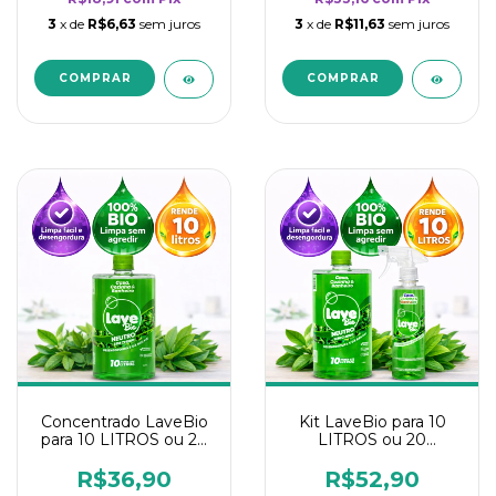
3
x de
R$6,63
sem juros
3
x de
R$11,63
sem juros
Concentrado LaveBio
Kit LaveBio para 10
para 10 LITROS ou 20
LITROS ou 20
borrifadores - Maior
borrifadores - Maior
rendimento da
rendimento da
R$36,90
R$52,90
categoria - Neutro
categoria - Neutro