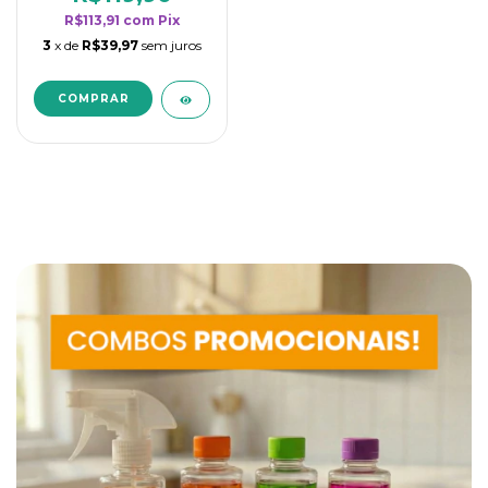
R$113,91
com
Pix
3
x de
R$39,97
sem juros