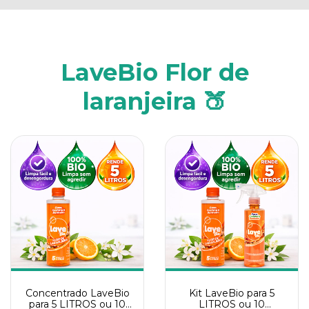
LaveBio Flor de
laranjeira 🍑
Concentrado LaveBio
Kit LaveBio para 5
para 5 LITROS ou 10
LITROS ou 10