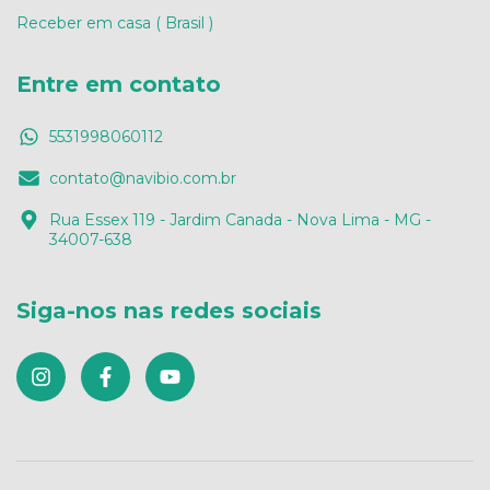
Receber em casa ( Brasil )
Entre em contato
5531998060112
contato@navibio.com.br
Rua Essex 119 - Jardim Canada - Nova Lima - MG -
34007-638
Siga-nos nas redes sociais