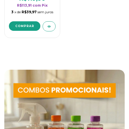
R$113,91
com
Pix
3
x de
R$39,97
sem juros