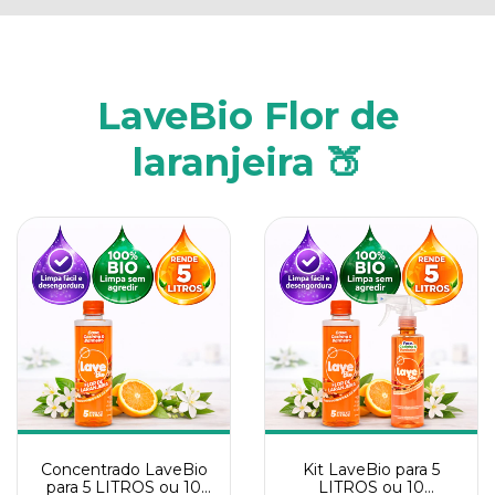
LaveBio Flor de
laranjeira 🍑
Concentrado LaveBio
Kit LaveBio para 5
para 5 LITROS ou 10
LITROS ou 10