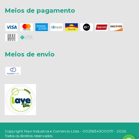
Meios de pagamento
Meios de envio
Copyright Navi Industria e Comércio Ltda - 00256343000111 - 2026.
Todos os direitos reservados.