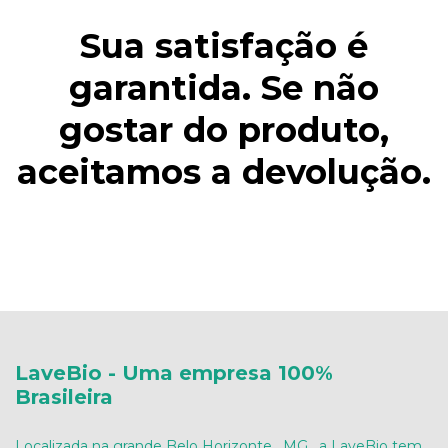
Sua satisfação é
garantida. Se não
gostar do produto,
aceitamos a devolução.
LaveBio - Uma empresa 100%
Brasileira
Localizada na grande Belo Horizonte , MG , a LaveBio tem