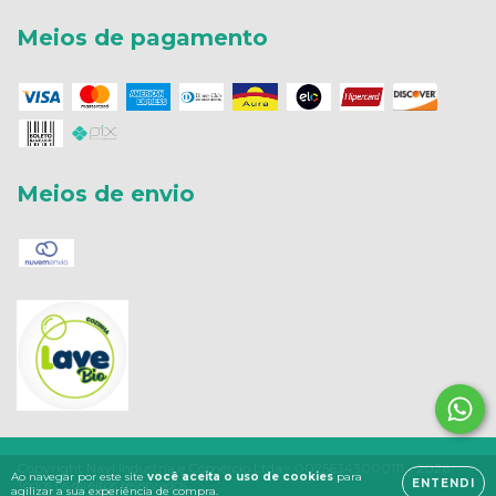
Meios de pagamento
Meios de envio
Copyright Navi Industria e Comércio Ltda - 00256343000111 - 2026.
Ao navegar por este site
você aceita o uso de cookies
para
Todos os direitos reservados.
ENTENDI
agilizar a sua experiência de compra.