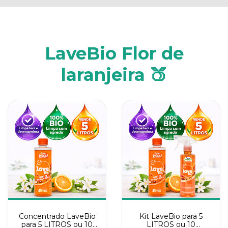
LaveBio Flor de
laranjeira 🍑
Concentrado LaveBio
Kit LaveBio para 5
para 5 LITROS ou 10
LITROS ou 10