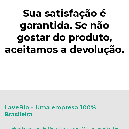
Sua satisfação é
garantida. Se não
gostar do produto,
aceitamos a devolução.
LaveBio - Uma empresa 100%
Brasileira
Localizada na grande Belo Horizonte , MG , a LaveBio tem