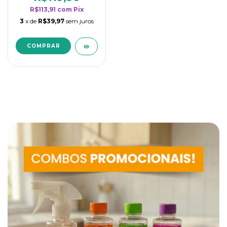
R$113,91
com
Pix
3
x de
R$39,97
sem juros