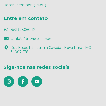
Receber em casa ( Brasil )
Entre em contato
5531998060112
contato@navibio.com.br
Rua Essex 119 - Jardim Canada - Nova Lima - MG -
34007-638
Siga-nos nas redes sociais