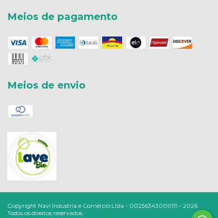
Meios de pagamento
Meios de envio
Copyright Navi Industria e Comércio Ltda - 00256343000111 - 2026.
Todos os direitos reservados.