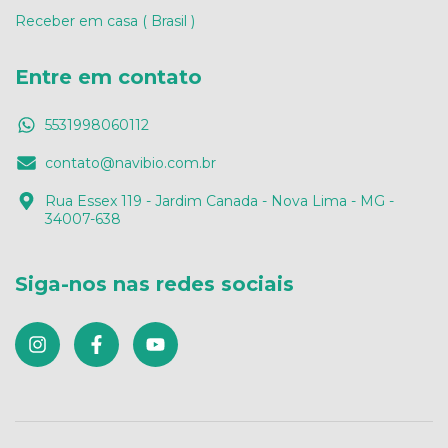
Receber em casa ( Brasil )
Entre em contato
5531998060112
contato@navibio.com.br
Rua Essex 119 - Jardim Canada - Nova Lima - MG -
34007-638
Siga-nos nas redes sociais