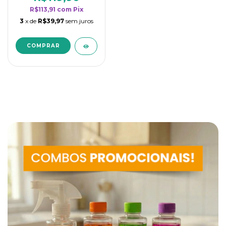
R$113,91
com
Pix
3
x de
R$39,97
sem juros