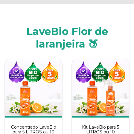
LaveBio Flor de
laranjeira 🍑
Concentrado LaveBio
Kit LaveBio para 5
para 5 LITROS ou 10
LITROS ou 10