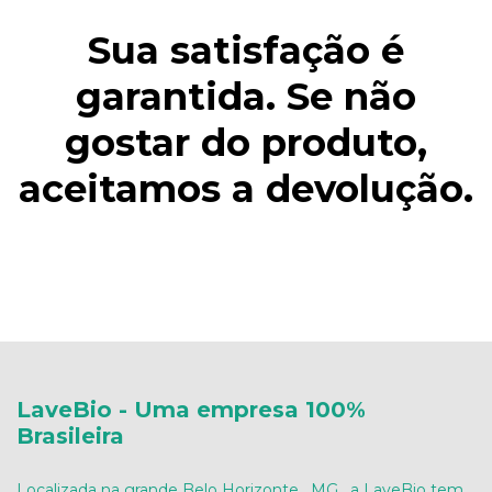
Sua satisfação é
garantida. Se não
gostar do produto,
aceitamos a devolução.
LaveBio - Uma empresa 100%
Brasileira
Localizada na grande Belo Horizonte , MG , a LaveBio tem