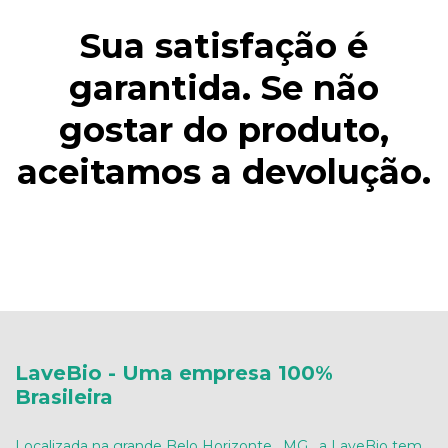
Sua satisfação é
garantida. Se não
gostar do produto,
aceitamos a devolução.
LaveBio - Uma empresa 100%
Brasileira
Localizada na grande Belo Horizonte , MG , a LaveBio tem