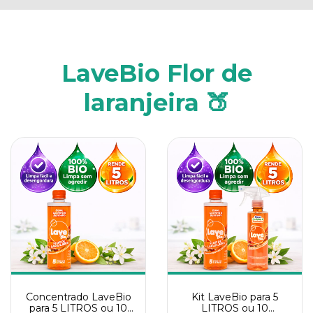
LaveBio Flor de
laranjeira 🍑
Concentrado LaveBio
Kit LaveBio para 5
para 5 LITROS ou 10
LITROS ou 10