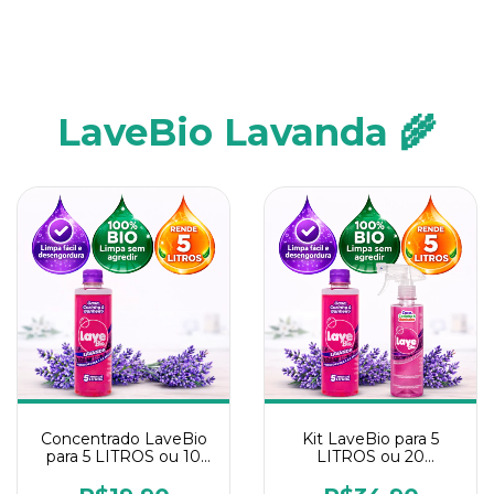
LaveBio Lavanda 🌾
Concentrado LaveBio
Kit LaveBio para 5
para 5 LITROS ou 10
LITROS ou 20
borrifadores - Maior
borrifadores - Maior
rendimento da
rendimento da