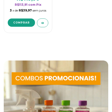
R$113,91
com
Pix
3
x de
R$39,97
sem juros