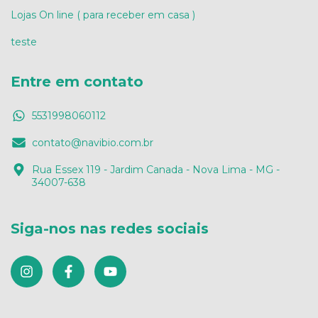
Lojas On line ( para receber em casa )
teste
Entre em contato
5531998060112
contato@navibio.com.br
Rua Essex 119 - Jardim Canada - Nova Lima - MG -
34007-638
Siga-nos nas redes sociais