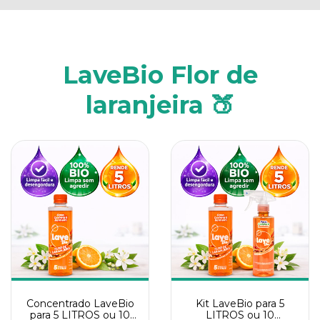
LaveBio Flor de
laranjeira 🍑
Concentrado LaveBio
Kit LaveBio para 5
para 5 LITROS ou 10
LITROS ou 10