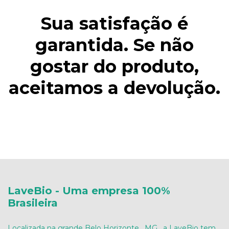
Sua satisfação é
garantida. Se não
gostar do produto,
aceitamos a devolução.
LaveBio - Uma empresa 100%
Brasileira
Localizada na grande Belo Horizonte , MG , a LaveBio tem