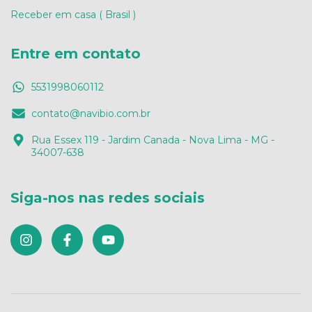
Receber em casa ( Brasil )
Entre em contato
5531998060112
contato@navibio.com.br
Rua Essex 119 - Jardim Canada - Nova Lima - MG -
34007-638
Siga-nos nas redes sociais