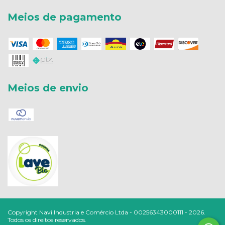
Meios de pagamento
Meios de envio
Copyright Navi Industria e Comércio Ltda - 00256343000111 - 2026.
Todos os direitos reservados.