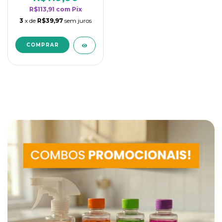
R$113,91
com
Pix
3
x de
R$39,97
sem juros