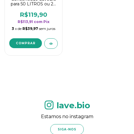
para 50 LITROS ou 20
borrifadores - Maior
rendimento da
R$119,90
categoria - Flor de
R$113,91
com
Pix
Laranjeira
3
x de
R$39,97
sem juros
lave.bio
Estamos no instagram
SIGA-NOS