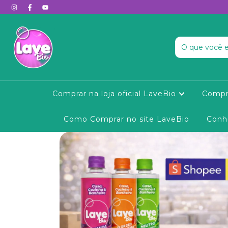
Comprar na loja oficial LaveBio
Compr
Como Comprar no site LaveBio
Conh