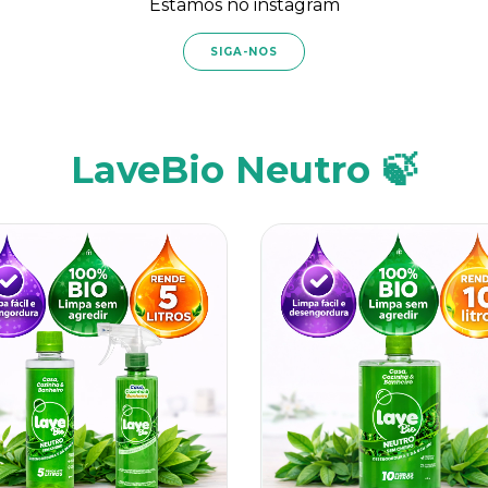
Estamos no instagram
SIGA-NOS
LaveBio Neutro 🍃