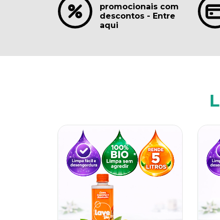
promocionais com
descontos - Entre
aqui
L