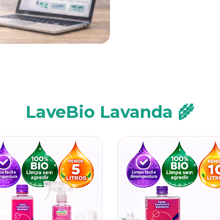
LaveBio Lavanda 🌾