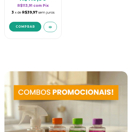
R$113,91
com
Pix
3
x de
R$39,97
sem juros