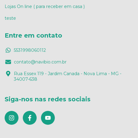
Lojas On line ( para receber em casa )
teste
Entre em contato
5531998060112
contato@navibio.com.br
Rua Essex 119 - Jardim Canada - Nova Lima - MG -
34007-638
Siga-nos nas redes sociais