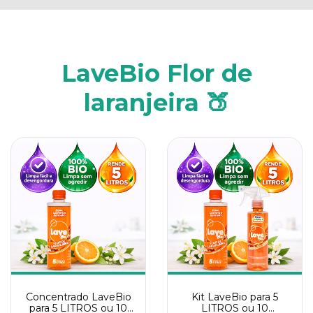
LaveBio Flor de
laranjeira 🍑
Concentrado LaveBio
Kit LaveBio para 5
para 5 LITROS ou 10
LITROS ou 10