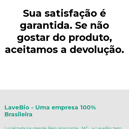
Sua satisfação é
garantida. Se não
gostar do produto,
aceitamos a devolução.
LaveBio - Uma empresa 100%
Brasileira
Localizada na grande Belo Horizonte , MG , a LaveBio tem