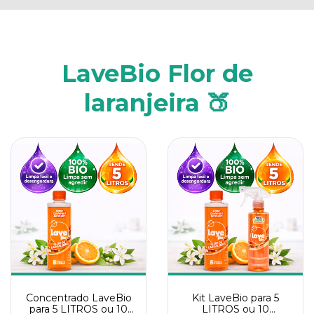
LaveBio Flor de
laranjeira 🍑
Concentrado LaveBio
Kit LaveBio para 5
para 5 LITROS ou 10
LITROS ou 10