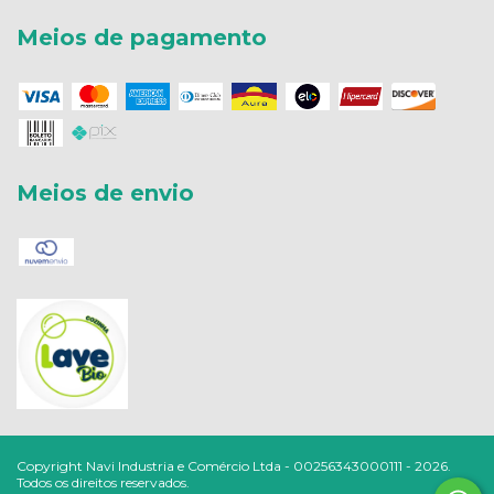
Meios de pagamento
Meios de envio
Copyright Navi Industria e Comércio Ltda - 00256343000111 - 2026.
Todos os direitos reservados.