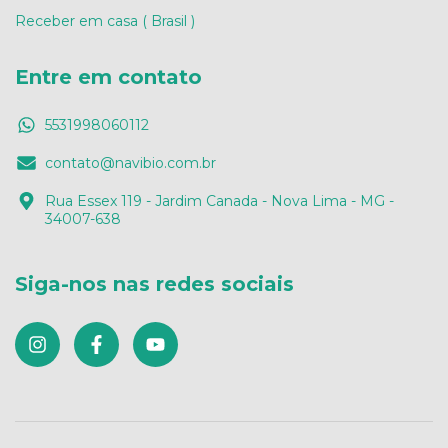
Receber em casa ( Brasil )
Entre em contato
5531998060112
contato@navibio.com.br
Rua Essex 119 - Jardim Canada - Nova Lima - MG -
34007-638
Siga-nos nas redes sociais