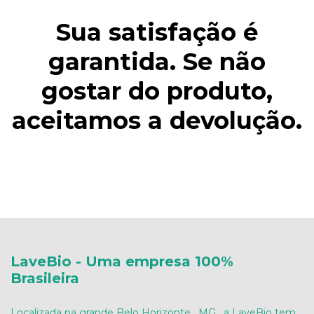
Sua satisfação é
garantida. Se não
gostar do produto,
aceitamos a devolução.
LaveBio - Uma empresa 100%
Brasileira
Localizada na grande Belo Horizonte , MG , a LaveBio tem