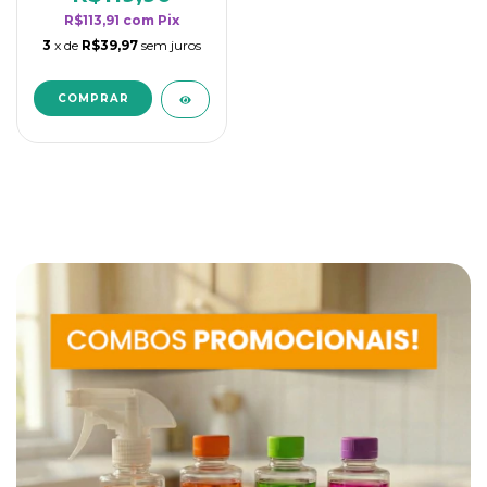
R$113,91
com
Pix
3
x de
R$39,97
sem juros