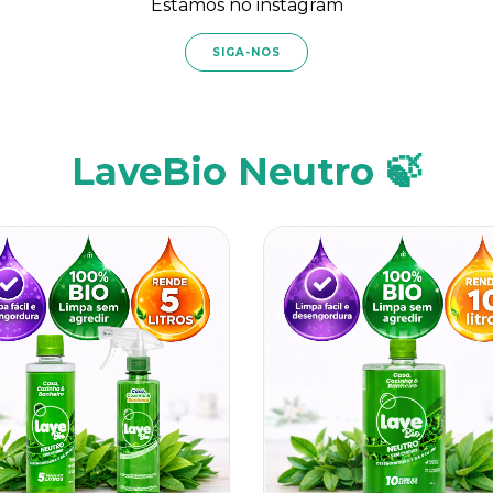
Estamos no instagram
SIGA-NOS
LaveBio Neutro 🍃