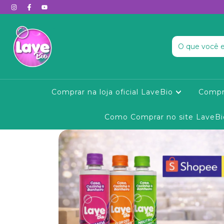
Comprar na loja oficial LaveBio
Compr
Como Comprar no site LaveBi