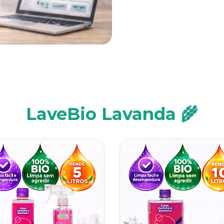
LaveBio Lavanda 🌾