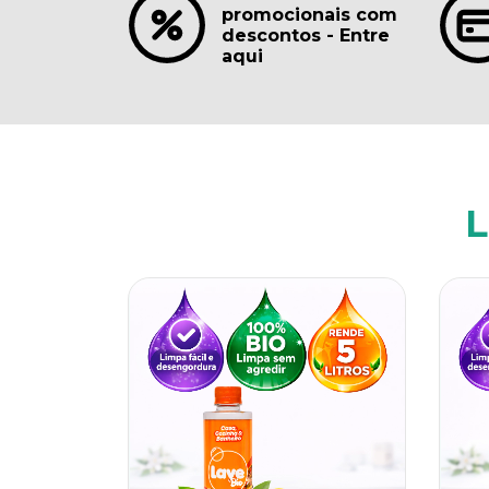
promocionais com
descontos - Entre
aqui
L