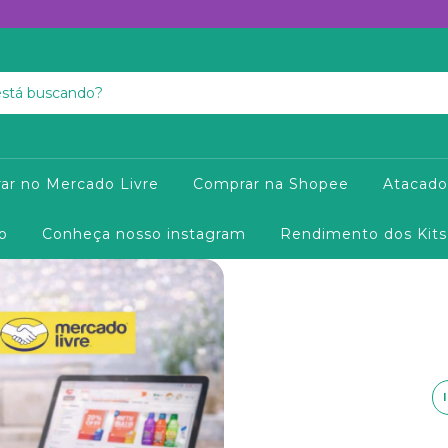
ar no Mercado Livre
Comprar na Shopee
Atacado
o
Conheça nosso instagram
Rendimento dos Kits