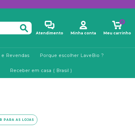
0
Atendimento
Minha conta
Meu carrinho
 e Revendas
Porque escolher LaveBio ?
Receber em casa ( Brasil )
IR PARA AS LOJAS