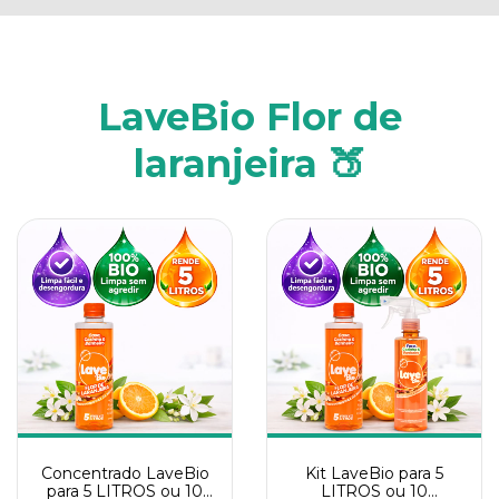
LaveBio Flor de
laranjeira 🍑
Concentrado LaveBio
Kit LaveBio para 5
para 5 LITROS ou 10
LITROS ou 10