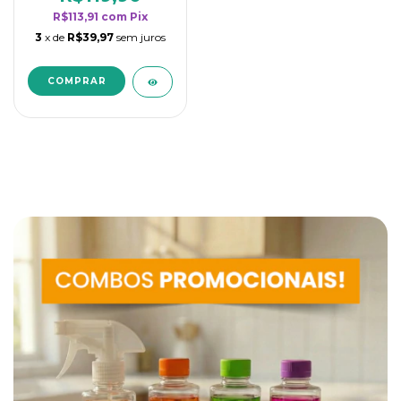
R$113,91
com
Pix
3
x de
R$39,97
sem juros