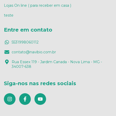
Lojas On line ( para receber em casa )
teste
Entre em contato
5531998060112
contato@navibio.com.br
Rua Essex 119 - Jardim Canada - Nova Lima - MG -
34007-638
Siga-nos nas redes sociais