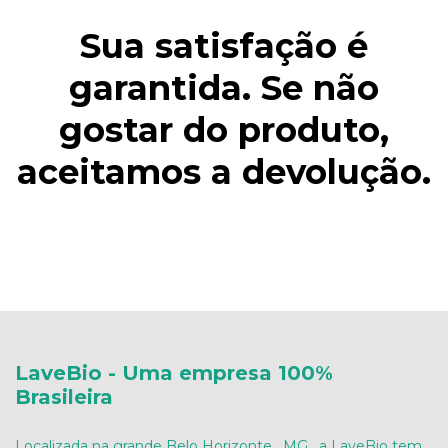
Sua satisfação é
garantida. Se não
gostar do produto,
aceitamos a devolução.
LaveBio - Uma empresa 100%
Brasileira
Localizada na grande Belo Horizonte , MG , a LaveBio tem