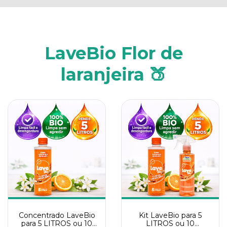
LaveBio Flor de
laranjeira 🍑
Concentrado LaveBio
Kit LaveBio para 5
para 5 LITROS ou 10
LITROS ou 10