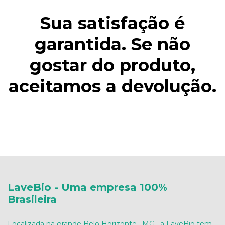
Sua satisfação é
garantida. Se não
gostar do produto,
aceitamos a devolução.
LaveBio - Uma empresa 100%
Brasileira
Localizada na grande Belo Horizonte , MG , a LaveBio tem