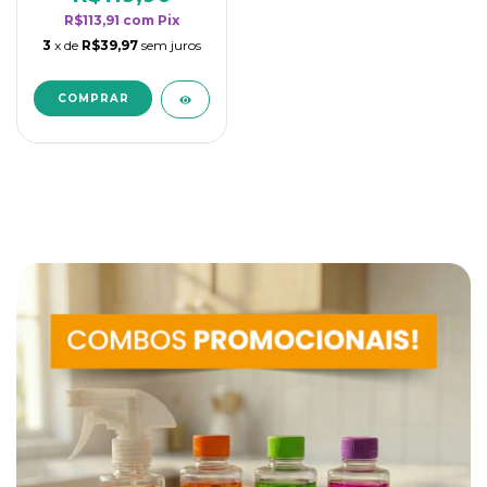
R$113,91
com
Pix
3
x de
R$39,97
sem juros