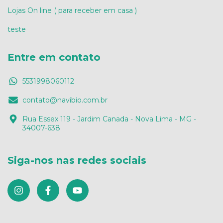
Lojas On line ( para receber em casa )
teste
Entre em contato
5531998060112
contato@navibio.com.br
Rua Essex 119 - Jardim Canada - Nova Lima - MG -
34007-638
Siga-nos nas redes sociais