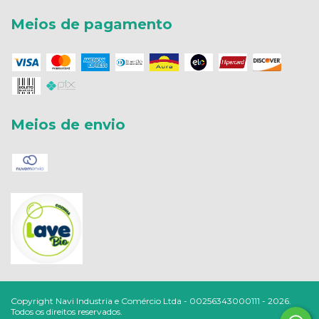
Meios de pagamento
Meios de envio
Copyright Navi Industria e Comércio Ltda - 00256343000111 - 2026.
Todos os direitos reservados.