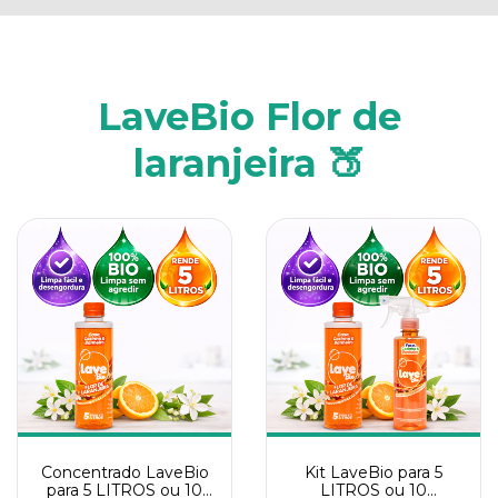
LaveBio Flor de
laranjeira 🍑
Concentrado LaveBio
Kit LaveBio para 5
para 5 LITROS ou 10
LITROS ou 10