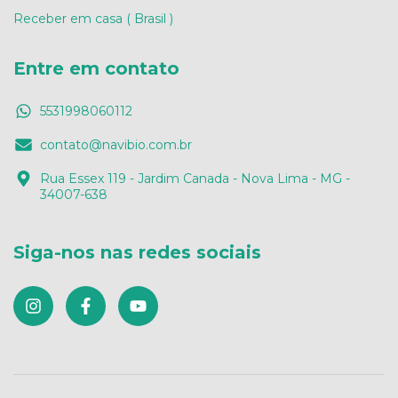
Receber em casa ( Brasil )
Entre em contato
5531998060112
contato@navibio.com.br
Rua Essex 119 - Jardim Canada - Nova Lima - MG -
34007-638
Siga-nos nas redes sociais