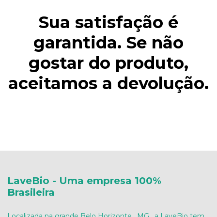
Sua satisfação é
garantida. Se não
gostar do produto,
aceitamos a devolução.
LaveBio - Uma empresa 100%
Brasileira
Localizada na grande Belo Horizonte , MG , a LaveBio tem