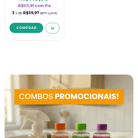
R$113,91
com
Pix
3
x de
R$39,97
sem juros