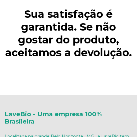
Sua satisfação é
garantida. Se não
gostar do produto,
aceitamos a devolução.
LaveBio - Uma empresa 100%
Brasileira
Localizada na grande Belo Horizonte , MG , a LaveBio tem