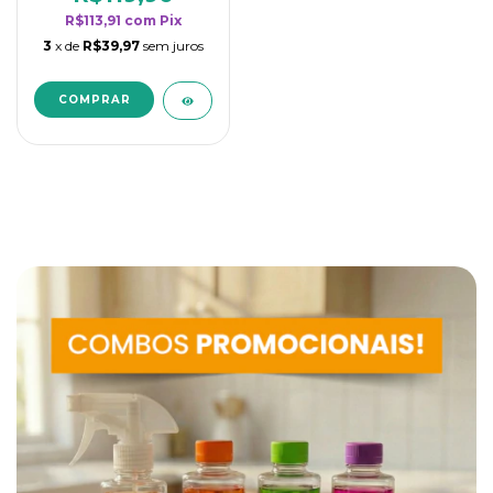
R$113,91
com
Pix
3
x de
R$39,97
sem juros