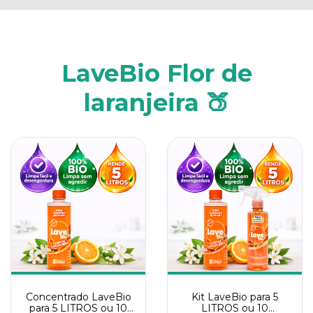
LaveBio Flor de
laranjeira 🍑
Concentrado LaveBio
Kit LaveBio para 5
para 5 LITROS ou 10
LITROS ou 10