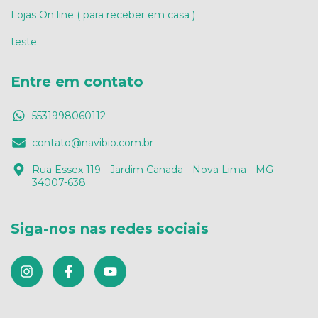
Lojas On line ( para receber em casa )
teste
Entre em contato
5531998060112
contato@navibio.com.br
Rua Essex 119 - Jardim Canada - Nova Lima - MG -
34007-638
Siga-nos nas redes sociais