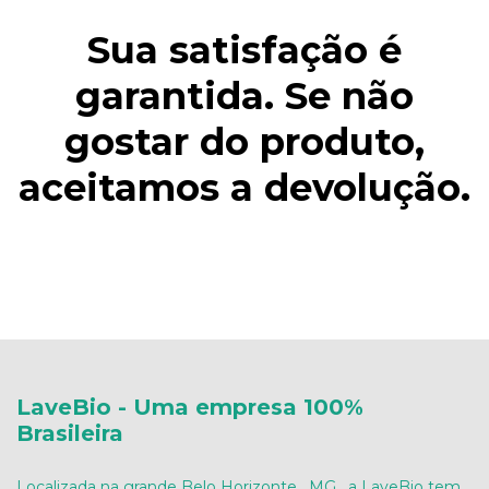
Sua satisfação é
garantida. Se não
gostar do produto,
aceitamos a devolução.
LaveBio - Uma empresa 100%
Brasileira
Localizada na grande Belo Horizonte , MG , a LaveBio tem