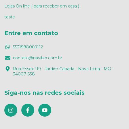
Lojas On line ( para receber em casa )
teste
Entre em contato
5531998060112
contato@navibio.com.br
Rua Essex 119 - Jardim Canada - Nova Lima - MG -
34007-638
Siga-nos nas redes sociais