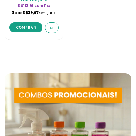
R$113,91
com
Pix
3
x de
R$39,97
sem juros