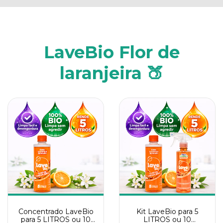
LaveBio Flor de
laranjeira 🍑
Concentrado LaveBio
Kit LaveBio para 5
para 5 LITROS ou 10
LITROS ou 10