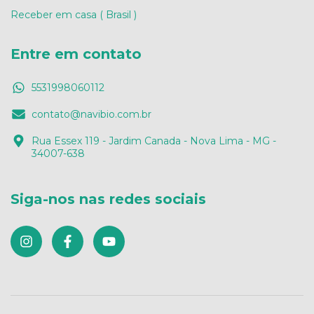
Receber em casa ( Brasil )
Entre em contato
5531998060112
contato@navibio.com.br
Rua Essex 119 - Jardim Canada - Nova Lima - MG -
34007-638
Siga-nos nas redes sociais