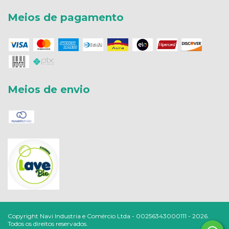
Meios de pagamento
Meios de envio
Copyright Navi Industria e Comércio Ltda - 00256343000111 - 2026.
Todos os direitos reservados.