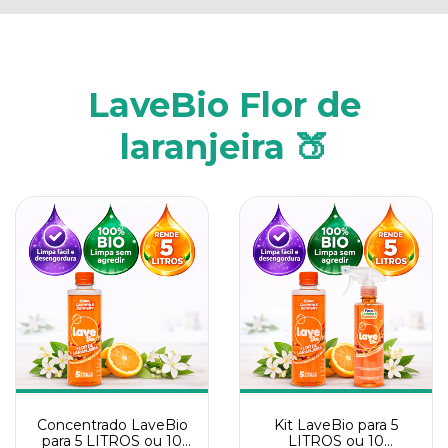
LaveBio Flor de
laranjeira 🍑
Concentrado LaveBio
Kit LaveBio para 5
para 5 LITROS ou 10
LITROS ou 10