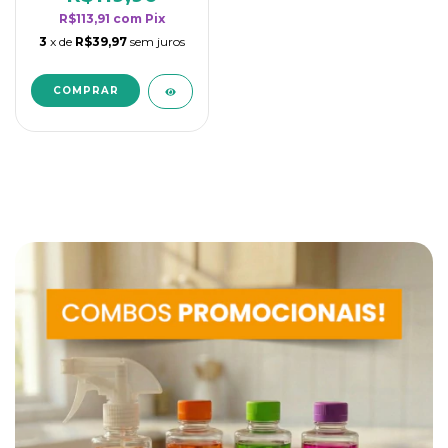
R$113,91
com
Pix
3
x de
R$39,97
sem juros