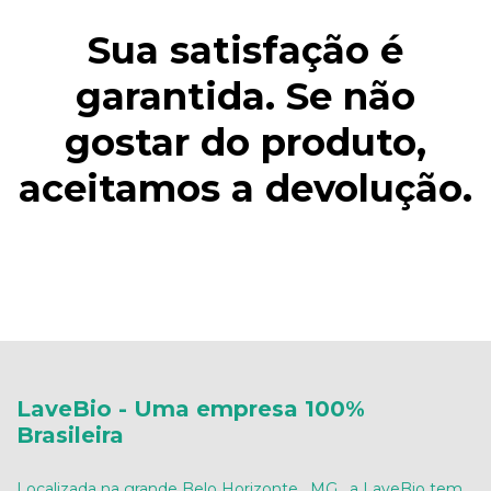
Sua satisfação é
garantida. Se não
gostar do produto,
aceitamos a devolução.
LaveBio - Uma empresa 100%
Brasileira
Localizada na grande Belo Horizonte , MG , a LaveBio tem