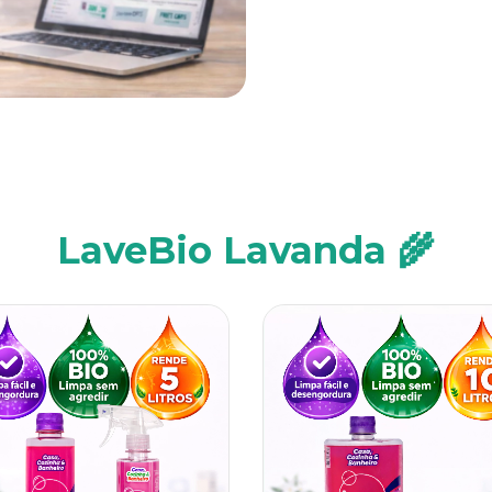
LaveBio Lavanda 🌾