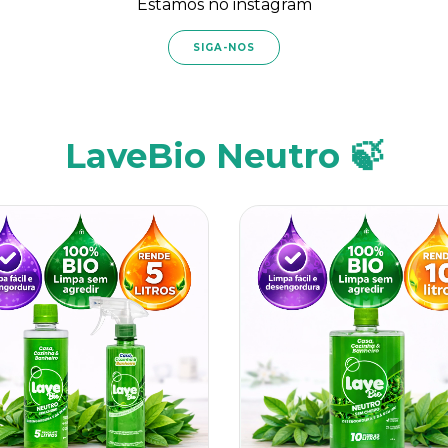
Estamos no instagram
SIGA-NOS
LaveBio Neutro 🍃