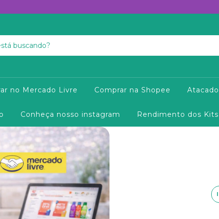
ar no Mercado Livre
Comprar na Shopee
Atacado
o
Conheça nosso instagram
Rendimento dos Kits