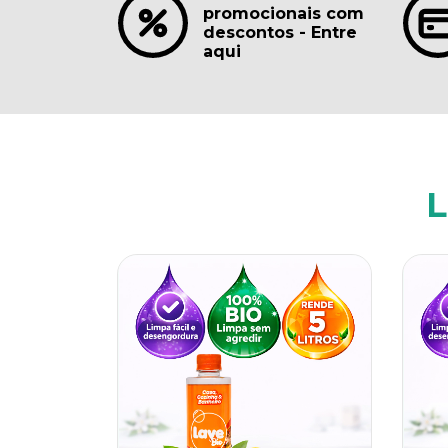
promocionais com
descontos - Entre
aqui
L