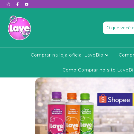
Comprar na loja oficial LaveBio
Compr
Como Comprar no site LaveBi