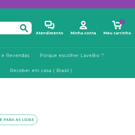
0
Atendimento
Minha conta
Meu carrinho
 e Revendas
Porque escolher LaveBio ?
Receber em casa ( Brasil )
IR PARA AS LOJAS