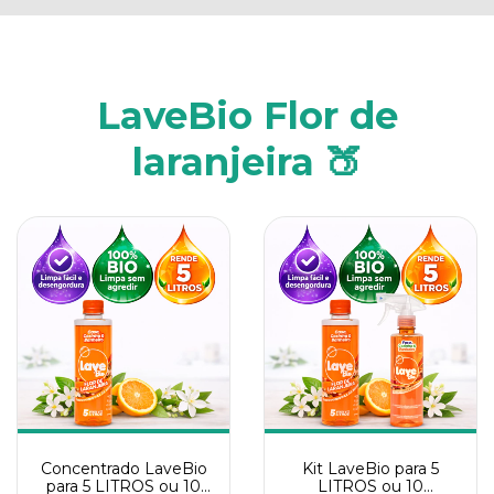
LaveBio Flor de
laranjeira 🍑
Concentrado LaveBio
Kit LaveBio para 5
para 5 LITROS ou 10
LITROS ou 10