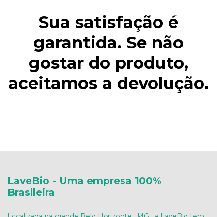
Sua satisfação é
garantida. Se não
gostar do produto,
aceitamos a devolução.
LaveBio - Uma empresa 100%
Brasileira
Localizada na grande Belo Horizonte , MG , a LaveBio tem