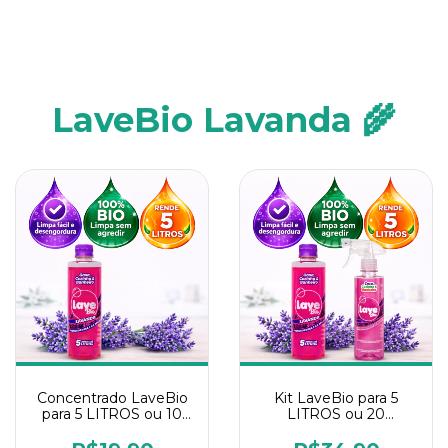
LaveBio Lavanda 🌾
Concentrado LaveBio
Kit LaveBio para 5
para 5 LITROS ou 10
LITROS ou 20
borrifadores - Maior
borrifadores - Maior
rendimento da
rendimento da