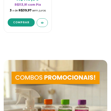
R$113,91
com
Pix
3
x de
R$39,97
sem juros