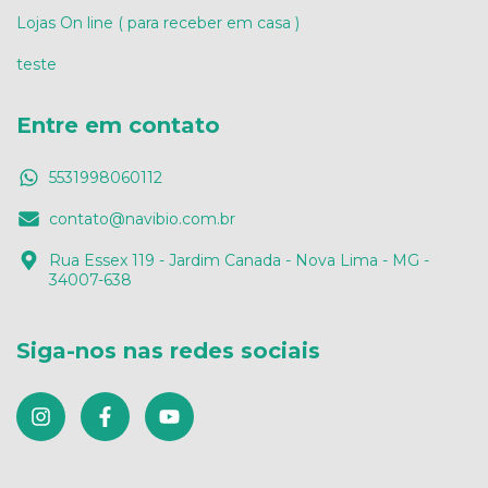
Lojas On line ( para receber em casa )
teste
Entre em contato
5531998060112
contato@navibio.com.br
Rua Essex 119 - Jardim Canada - Nova Lima - MG -
34007-638
Siga-nos nas redes sociais